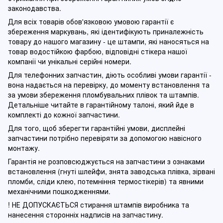
законодавства.
Для всіх товарів обов'язковою умовою гарантії є
збереження маркувань, які ідентифікують приналежність
товару до нашого магазину - це штампи, які наносяться на
товар водостійкою фарбою, відповідні стікера нашої
компанії чи унікальні серійні номери.
Для телефонних запчастин, діють особливі умови гарантії -
вона надається на перевірку, до моменту встановлення та
за умови збереження пломбувальних плівок та штампів.
Детальніше читайте в гарантійному талоні, який йде в
комплекті до кожної запчастини.
Для того, щоб зберегти гарантійні умови, дисплейні
запчастини потрібно перевіряти за допомогою навісного
монтажу.
Гарантія не розповсюджується на запчастини з ознаками
встановлення (гнуті шлейфи, знята заводська плівка, зірвані
пломби, сліди клею, потемніння термостікерів) та явними
механічними пошкодженнями.
! НЕ ДОПУСКАЄТЬСЯ стирання штампів виробника та
нанесення сторонніх надписів на запчастину.