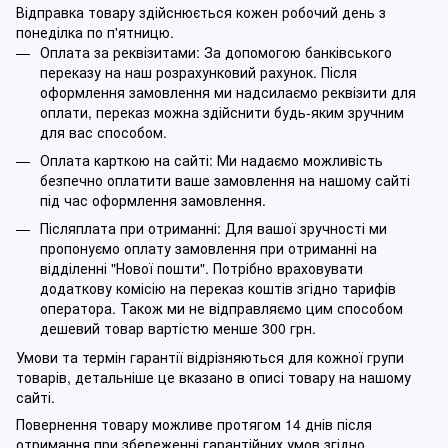
Відправка товару здійснюється кожен робочий день з
понеділка по п'ятницю.
Оплата за реквізитами: За допомогою банківського
переказу на наш розрахунковий рахунок. Після
оформлення замовлення ми надсилаємо реквізити для
оплати, переказ можна здійснити будь-яким зручним
для вас способом.
Оплата карткою на сайті: Ми надаємо можливість
безпечно оплатити ваше замовлення на нашому сайті
під час оформлення замовлення.
Післяплата при отриманні: Для вашої зручності ми
пропонуємо оплату замовлення при отриманні на
відділенні "Нової пошти". Потрібно враховувати
додаткову комісію на переказ коштів згідно тарифів
оператора. Також ми не відправляємо цим способом
дешевий товар вартістю менше 300 грн.
Умови та термін гарантії відрізняються для кожної групи
товарів, детальніше це вказано в описі товару на нашому
сайті.
Повернення товару можливе протягом 14 днів після
отримання при збереженні гарантійних умов згідно