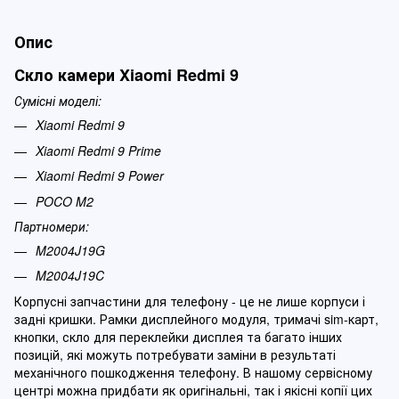
Опис
Скло камери Xiaomi Redmi 9
Сумісні моделі:
Xiaomi Redmi 9
Xiaomi Redmi 9 Prime
Xiaomi Redmi 9 Power
POCO M2
Партномери:
M2004J19G
M2004J19C
Корпусні запчастини для телефону - це не лише корпуси і
задні кришки. Рамки дисплейного модуля, тримачі sim-карт,
кнопки, скло для переклейки дисплея та багато інших
позицій, які можуть потребувати заміни в результаті
механічного пошкодження телефону. В нашому сервісному
центрі можна придбати як оригінальні, так і якісні копії цих