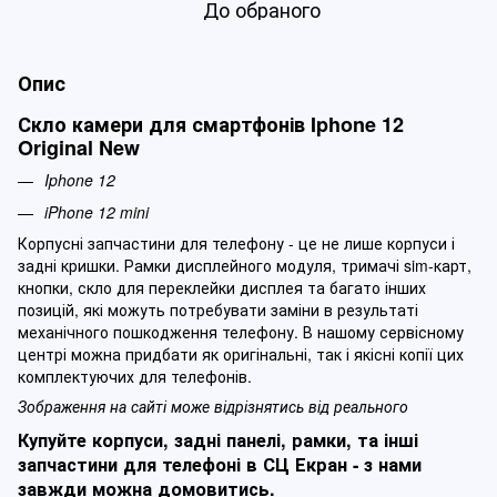
До обраного
Опис
Скло камери для смартфонів Iphone 12
Original New
Iphone 12
iPhone 12 mini
Корпусні запчастини для телефону - це не лише корпуси і
задні кришки. Рамки дисплейного модуля, тримачі sim-карт,
кнопки, скло для переклейки дисплея та багато інших
позицій, які можуть потребувати заміни в результаті
механічного пошкодження телефону. В нашому сервісному
центрі можна придбати як оригінальні, так і якісні копії цих
комплектуючих для телефонів.
Зображення на сайті може відрізнятись від реального
Купуйте корпуси, задні панелі, рамки, та інші
запчастини для телефоні в СЦ Екран - з нами
завжди можна домовитись.