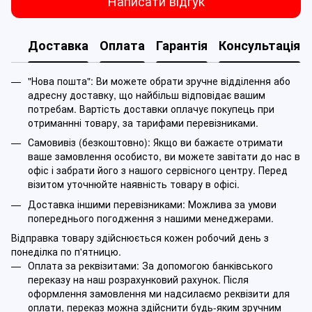
Написати відгук
Доставка
Оплата
Гарантія
Консультація
"Нова пошта": Ви можете обрати зручне відділення або
адресну доставку, що найбільш відповідає вашим
потребам. Вартість доставки оплачує покупець при
отриманнні товару, за тарифами перевізниками.
Самовивіз (безкоштовно): Якщо ви бажаєте отримати
ваше замовлення особисто, ви можете завітати до нас в
офіс і забрати його з нашого сервісного центру. Перед
візитом уточнюйте наявність товару в офісі.
Доставка іншими перевізниками: Можлива за умови
попереднього погодження з нашими менеджерами.
Відправка товару здійснюється кожен робочий день з
понеділка по п'ятницю.
Оплата за реквізитами: За допомогою банківського
переказу на наш розрахунковий рахунок. Після
оформлення замовлення ми надсилаємо реквізити для
оплати, переказ можна здійснити будь-яким зручним