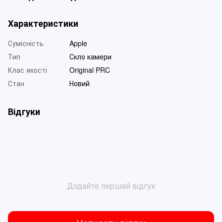
Характеристики
Сумісність
Apple
Тип
Скло камери
Клас якості
Original PRC
Стан
Новий
Відгуки
Додайте перший відгук