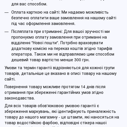
для вас способом.
Оплата карткою на сайті: Ми надаємо можливість
безпечно оплатити ваше замовлення на нашому сайті
під час оформлення замовлення.
Післяплата при отриманні: Для вашої зручності ми
пропонуємо оплату замовлення при отриманні на
відділенні "Нової пошти". Потрібно враховувати
додаткову комісію на переказ коштів згідно тарифів
оператора. Також ми не відправляємо цим способом
дешевий товар вартістю менше 300 грн.
Умови та термін гарантії відрізняються для кожної групи
товарів, детальніше це вказано в описі товару на нашому
сайті.
Повернення товару можливе протягом 14 днів після
отримання при збереженні гарантійних умов згідно
законодавства.
Для всіх товарів обов'язковою умовою гарантії є
збереження маркувань, які ідентифікують приналежність
товару до нашого магазину - це штампи, які наносяться на
товар водостійкою фарбою, відповідні стікера нашої