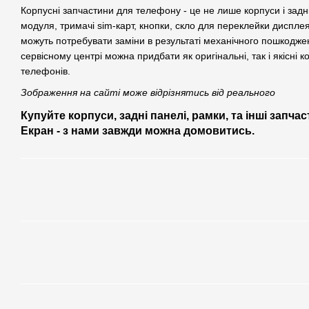
Корпусні запчастини для телефону - це не лише корпуси і зад
модуля, тримачі sim-карт, кнопки, скло для переклейки дисплея 
можуть потребувати заміни в результаті механічного пошкодж
сервісному центрі можна придбати як оригінальні, так і якісні 
телефонів.
Зображення на сайті може відрізнятись від реального
Купуйте корпуси, задні панелі, рамки, та інші запча
Екран - з нами завжди можна домовитись.