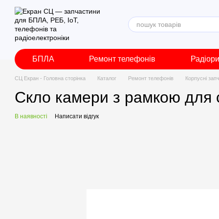
Перейти до основного контенту
БПЛА
Ремонт телефонів
Радіор
СЦ Екран - Головна сторінка
Каталог
Ремонт телефонів
Корпусні зап
Скло камери з рамкою для с
В наявності
Написати відгук