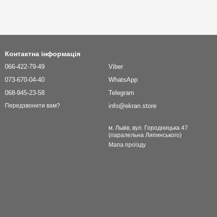
Контактна інформація
066-422-79-49
Viber
073-670-04-40
WhatsApp
068-945-23-58
Telegram
info@ekran.store
Передзвонити вам?
м. Львів, вул. Городницька 47
(паралельна Липинського)
Мапа проїзду