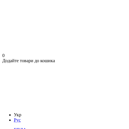
0
Додайте товари до кошика
Укр
Рус