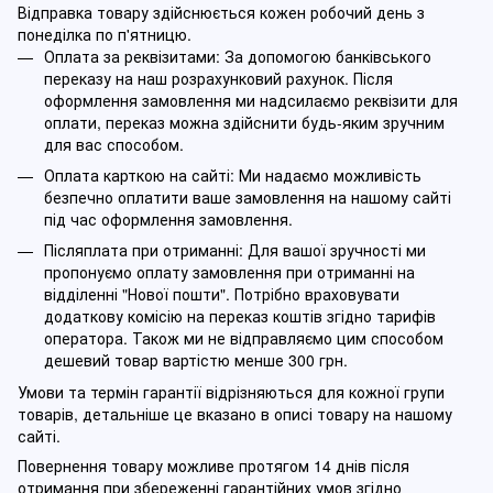
Відправка товару здійснюється кожен робочий день з
понеділка по п'ятницю.
Оплата за реквізитами: За допомогою банківського
переказу на наш розрахунковий рахунок. Після
оформлення замовлення ми надсилаємо реквізити для
оплати, переказ можна здійснити будь-яким зручним
для вас способом.
Оплата карткою на сайті: Ми надаємо можливість
безпечно оплатити ваше замовлення на нашому сайті
під час оформлення замовлення.
Післяплата при отриманні: Для вашої зручності ми
пропонуємо оплату замовлення при отриманні на
відділенні "Нової пошти". Потрібно враховувати
додаткову комісію на переказ коштів згідно тарифів
оператора. Також ми не відправляємо цим способом
дешевий товар вартістю менше 300 грн.
Умови та термін гарантії відрізняються для кожної групи
товарів, детальніше це вказано в описі товару на нашому
сайті.
Повернення товару можливе протягом 14 днів після
отримання при збереженні гарантійних умов згідно