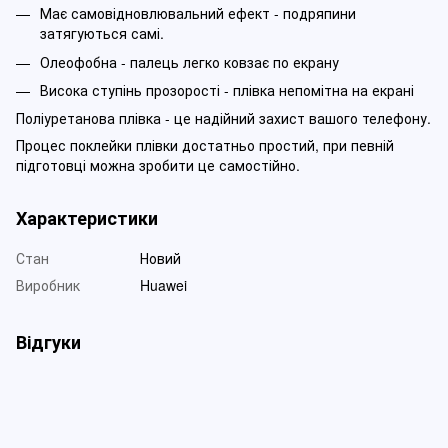
Має самовідновлювальний ефект - подряпини
затягуються самі.
Олеофобна - палець легко ковзає по екрану
Висока ступінь прозорості - плівка непомітна на екрані
Поліуретанова плівка - це надійний захист вашого телефону.
Процес поклейки плівки достатньо простий, при певній
підготовці можна зробити це самостійно.
Характеристики
Стан
Новий
Виробник
Huawei
Відгуки