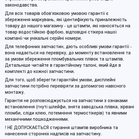
законодавства.
Для всіх товарів обов'язковою умовою гарантії є
збереження маркувань, які ідентифікують приналежність
товару до нашого магазину - це штампи, які наносяться на
товар водостійкою фарбою, відповідні стікера нашої
компанії чи унікальні серійні номери.
Для телефонних запчастин, діють особливі умови гарантії -
вона надається на перевірку, до моменту встановлення та
за умови збереження пломбувальних плівок та штампів.
Детальніше читайте в гарантійному талоні, який йде в
комплекті до кожної запчастини.
Для того, щоб зберегти гарантійні умови, дисплейні
запчастини потрібно перевіряти за допомогою навісного
монтажу.
Гарантія не розповсюджується на запчастини з ознаками
встановлення (гнуті шлейфи, знята заводська плівка, зірвані
пломби, сліди клею, потемніння термостікерів) та явними
механічними пошкодженнями.
! НЕ ДОПУСКАЄТЬСЯ стирання штампів виробника та
нанесення сторонніх надписів на запчастину.