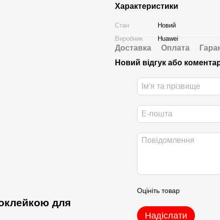
Характеристики
Стан
Новий
Виробник
Huawei
Доставка
Оплата
Гара
Новий відгук або комента
Оцініть товар
роклейкою для
Надіслати