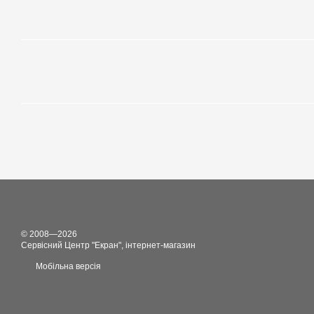
© 2008—2026
Сервісний Центр "Екран", інтернет-магазин
Мобільна версія