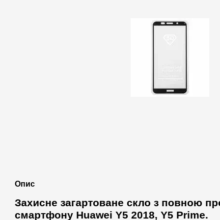
Опис
Захисне загартоване скло з повною п
смартфону Huawei Y5 2018, Y5 Prime.