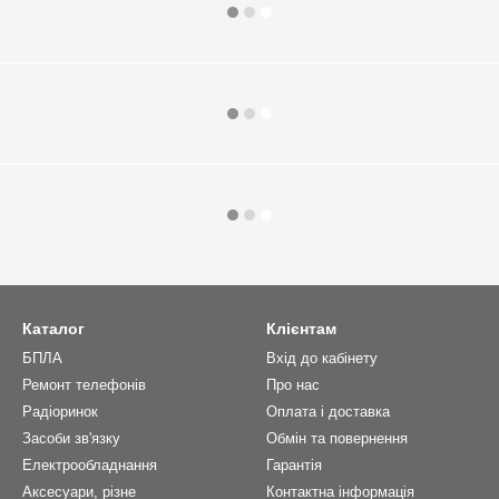
Каталог
Клієнтам
БПЛА
Вхід до кабінету
Ремонт телефонів
Про нас
Радіоринок
Оплата і доставка
Засоби зв'язку
Обмін та повернення
Електрообладнання
Гарантія
Аксесуари, різне
Контактна інформація