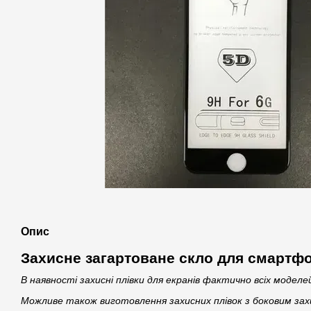
Опис
Захисне загартоване скло для смартфо
В наявності захисні плівки для екранів фактично всіх модел
Можливе також виготовлення захисних плівок з боковим зах