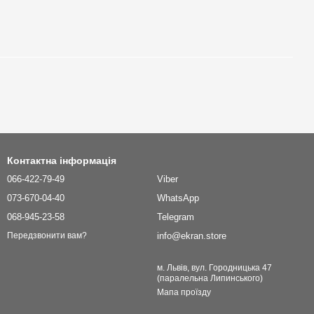
Контактна інформація
066-422-79-49
Viber
073-670-04-40
WhatsApp
068-945-23-58
Telegram
info@ekran.store
Передзвонити вам?
м. Львів, вул. Городницька 47
(паралельна Липинського)
Мапа проїзду