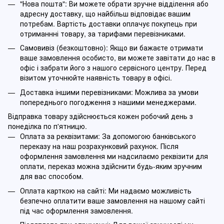
"Нова пошта": Ви можете обрати зручне відділення або
адресну доставку, що найбільш відповідає вашим
потребам. Вартість доставки оплачує покупець при
отриманнні товару, за тарифами перевізниками.
Самовивіз (безкоштовно): Якщо ви бажаєте отримати
ваше замовлення особисто, ви можете завітати до нас в
офіс і забрати його з нашого сервісного центру. Перед
візитом уточнюйте наявність товару в офісі.
Доставка іншими перевізниками: Можлива за умови
попереднього погодження з нашими менеджерами.
Відправка товару здійснюється кожен робочий день з
понеділка по п'ятницю.
Оплата за реквізитами: За допомогою банківського
переказу на наш розрахунковий рахунок. Після
оформлення замовлення ми надсилаємо реквізити для
оплати, переказ можна здійснити будь-яким зручним
для вас способом.
Оплата карткою на сайті: Ми надаємо можливість
безпечно оплатити ваше замовлення на нашому сайті
під час оформлення замовлення.