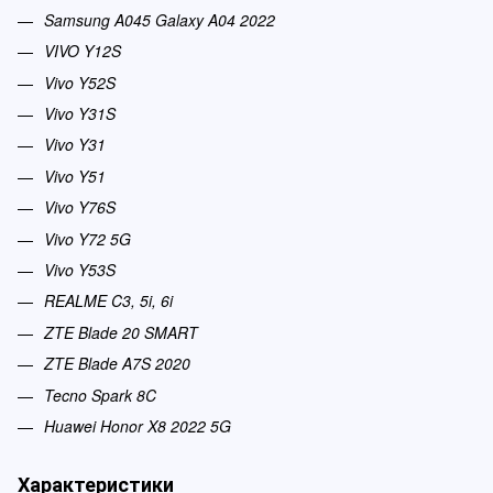
Samsung A045 Galaxy A04 2022
VIVO Y12S
Vivo Y52S
Vivo Y31S
Vivo Y31
Vivo Y51
Vivo Y76S
Vivo Y72 5G
Vivo Y53S
REALME C3, 5i, 6i
ZTE Blade 20 SMART
ZTE Blade A7S 2020
Tecno Spark 8C
Huawei Honor X8 2022 5G
Характеристики