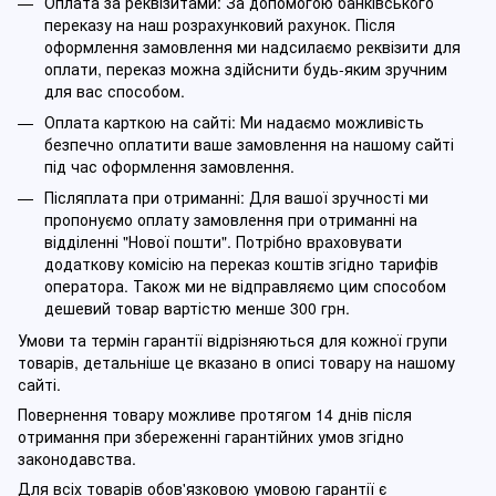
Оплата за реквізитами: За допомогою банківського
переказу на наш розрахунковий рахунок. Після
оформлення замовлення ми надсилаємо реквізити для
оплати, переказ можна здійснити будь-яким зручним
для вас способом.
Оплата карткою на сайті: Ми надаємо можливість
безпечно оплатити ваше замовлення на нашому сайті
під час оформлення замовлення.
Післяплата при отриманні: Для вашої зручності ми
пропонуємо оплату замовлення при отриманні на
відділенні "Нової пошти". Потрібно враховувати
додаткову комісію на переказ коштів згідно тарифів
оператора. Також ми не відправляємо цим способом
дешевий товар вартістю менше 300 грн.
Умови та термін гарантії відрізняються для кожної групи
товарів, детальніше це вказано в описі товару на нашому
сайті.
Повернення товару можливе протягом 14 днів після
отримання при збереженні гарантійних умов згідно
законодавства.
Для всіх товарів обов'язковою умовою гарантії є