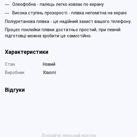
Олеофобна - палець легко ковзає по екрану
Висока ступінь прозорості - плівка непомітна на екрані
Поліуретанова плівка - це надійний захист вашого телефону.
Процес поклейки плівки достатньо простий, при певній
підготовці можна зробити це самостійно.
Характеристики
Стан
Новий
Виробник
Xiaomi
Відгуки
Додайте перший відгук