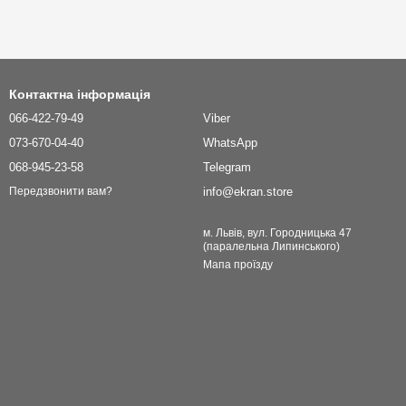
Контактна інформація
066-422-79-49
Viber
073-670-04-40
WhatsApp
068-945-23-58
Telegram
info@ekran.store
Передзвонити вам?
м. Львів, вул. Городницька 47
(паралельна Липинського)
Мапа проїзду