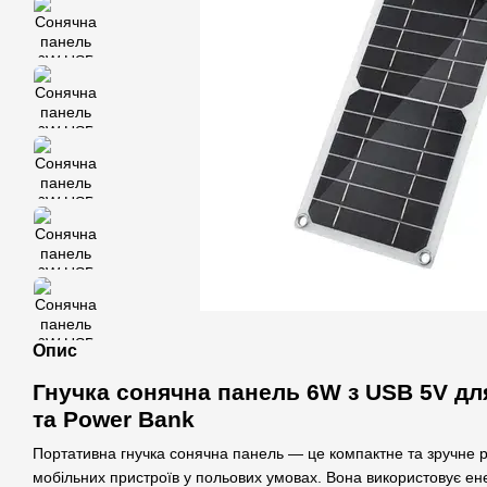
Опис
Гнучка сонячна панель 6W з USB 5V дл
та Power Bank
Портативна гнучка сонячна панель — це компактне та зручне 
мобільних пристроїв у польових умовах. Вона використовує ен