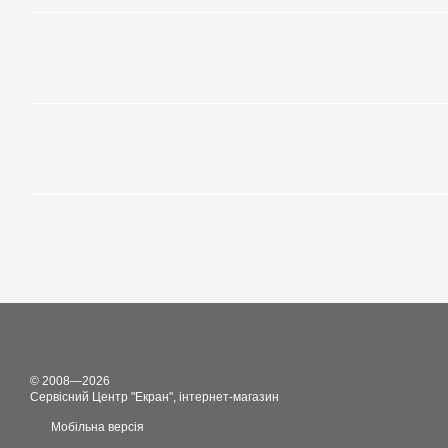
© 2008—2026
Сервісний Центр "Екран", інтернет-магазин
Мобільна версія