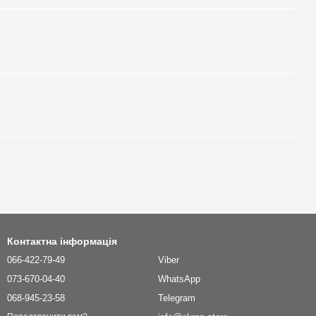
Контактна інформація
066-422-79-49
Viber
073-670-04-40
WhatsApp
068-945-23-58
Telegram