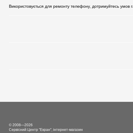
Використовується для ремонту телефону, дотримуйтесь умов г
© 2008—2026
Сервісний Центр "Екран", інтернет-магазин