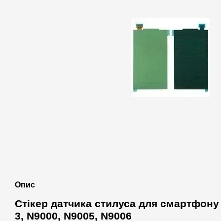
Опис
Стікер датчика стилуса для смартфону
3, N9000, N9005, N9006