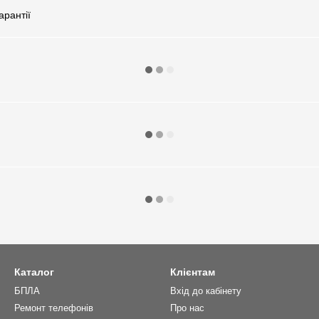
арантії
Каталог
Клієнтам
БПЛА
Вхід до кабінету
Ремонт телефонів
Про нас