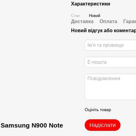
Характеристики
Стан
Новий
Доставка
Оплата
Гара
Новий відгук або комента
Оцініть товар
 Samsung N900 Note
Надіслати