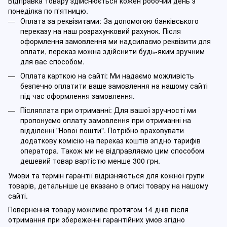
Відправка товару здійснюється кожен робочий день з
понеділка по п'ятницю.
Оплата за реквізитами: За допомогою банківського
переказу на наш розрахунковий рахунок. Після
оформлення замовлення ми надсилаємо реквізити для
оплати, переказ можна здійснити будь-яким зручним
для вас способом.
Оплата карткою на сайті: Ми надаємо можливість
безпечно оплатити ваше замовлення на нашому сайті
під час оформлення замовлення.
Післяплата при отриманні: Для вашої зручності ми
пропонуємо оплату замовлення при отриманні на
відділенні "Нової пошти". Потрібно враховувати
додаткову комісію на переказ коштів згідно тарифів
оператора. Також ми не відправляємо цим способом
дешевий товар вартістю менше 300 грн.
Умови та термін гарантії відрізняються для кожної групи
товарів, детальніше це вказано в описі товару на нашому
сайті.
Повернення товару можливе протягом 14 днів після
отримання при збереженні гарантійних умов згідно