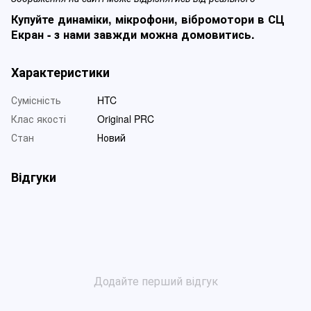
Купуйте динаміки, мікрофони, вібромотори в СЦ
Екран - з нами завжди можна домовитись.
Характеристики
Сумісність
HTC
Клас якості
Original PRC
Стан
Новий
Відгуки
Додайте перший відгук