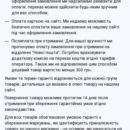
оформлення замовлення ми надсилаємо реквізити для
оплати, переказ можна здійснити будь-яким зручним
для вас способом.
Оплата карткою на сайті: Ми надаємо можливість
безпечно оплатити ваше замовлення на нашому сайті
під час оформлення замовлення.
Післяплата при отриманні: Для вашої зручності ми
пропонуємо оплату замовлення при отриманні на
відділенні "Нової пошти". Потрібно враховувати
додаткову комісію на переказ коштів згідно тарифів
оператора. Також ми не відправляємо цим способом
дешевий товар вартістю менше 300 грн.
Умови та термін гарантії відрізняються для кожної групи
товарів, детальніше це вказано в описі товару на нашому
сайті.
Повернення товару можливе протягом 14 днів після
отримання при збереженні гарантійних умов згідно
законодавства.
Для всіх товарів обов'язковою умовою гарантії є
збереження маркувань, які ідентифікують приналежність
товару до нашого магазину - це штампи, які наносяться на