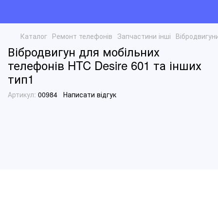
Каталог
Ремонт телефонів
Запчастини інші
Вібродвигун
Вібродвигун для мобільних
телефонів HTC Desire 601 та інших
тип1
Артикул:
00984
Написати відгук