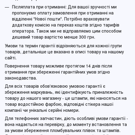
Післяплата при отриманні: Для вашої зручності ми
пропонуємо оплату замовлення при отриманні на
відділенні "Нової пошти". Потрібно враховувати
додаткову комісію на переказ коштів згідно тарифів
оператора. Також ми не відправляємо цим способом
дешевий товар вартістю менше 300 грн.
Умови та термін гарантії відрізняються для кожної групи
товарів, детальніше це вказано в описі товару на нашому
сайті.
Повернення товару можливе протягом 14 днів після
отримання при збереженні гарантійних умов згідно
законодавства.
Для всіх товарів обов'язковою умовою гарантії є
збереження маркувань, які ідентифікують приналежність
товару до нашого магазину - це штампи, які наносяться на
товар водостійкою фарбою, відповідні стікера нашої
компанії чи унікальні серійні номери.
Для телефонних запчастин, діють особливі умови гарантії -
вона надається на перевірку, до моменту встановлення та
за умови збереження пломбувальних плівок та штампів.