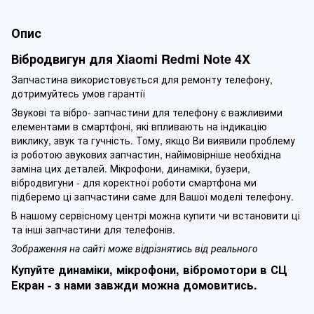
Опис
Вібродвигун для Xiaomi Redmi Note 4X
Запчастина використовується для ремонту телефону,
дотримуйтесь умов гарантії
Звукові та вібро- запчастини для телефону є важливими
елементами в смартфоні, які впливають на індикацію
виклику, звук та гучність. Тому, якщо Ви виявили проблему
із роботою звукових запчастин, найімовірніше необхідна
заміна цих деталей. Мікрофони, динаміки, бузери,
вібродвигуни - для коректної роботи смартфона ми
підберемо ці запчастини саме для Вашої моделі телефону.
В нашому сервісному центрі можна купити чи встановити ці
та інші запчастини для телефонів.
Зображення на сайті може відрізнятись від реального
Купуйте динаміки, мікрофони, вібромотори в СЦ
Екран - з нами завжди можна домовитись.