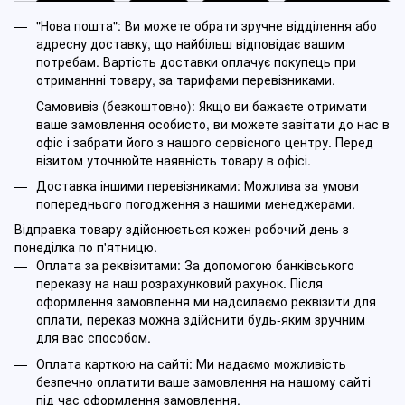
"Нова пошта": Ви можете обрати зручне відділення або
адресну доставку, що найбільш відповідає вашим
потребам. Вартість доставки оплачує покупець при
отриманнні товару, за тарифами перевізниками.
Самовивіз (безкоштовно): Якщо ви бажаєте отримати
ваше замовлення особисто, ви можете завітати до нас в
офіс і забрати його з нашого сервісного центру. Перед
візитом уточнюйте наявність товару в офісі.
Доставка іншими перевізниками: Можлива за умови
попереднього погодження з нашими менеджерами.
Відправка товару здійснюється кожен робочий день з
понеділка по п'ятницю.
Оплата за реквізитами: За допомогою банківського
переказу на наш розрахунковий рахунок. Після
оформлення замовлення ми надсилаємо реквізити для
оплати, переказ можна здійснити будь-яким зручним
для вас способом.
Оплата карткою на сайті: Ми надаємо можливість
безпечно оплатити ваше замовлення на нашому сайті
під час оформлення замовлення.