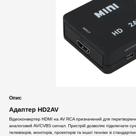
Опис
Адаптер HD2AV
Відеоконвертер HDMI на AV RCA призначений для перетворен
аналоговий AV/CVBS сигнал. Пристрій дозволяє підключати суч
телевізорів, моніторів, проекторів та іншої техніки зі стандар