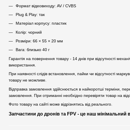
Формат відеовиходу: AV / CVBS
Plug & Play: так
Матеріал корпусу: пластик
Колір: чорний
Розміри: 66 × 55 × 20 мм
Вага: близько 40 г
Гарантія на повернення товару - 14 днів при відсутності механі
використання.
При наявності слідів встановлення, пайки чи відсутності марк
товару не можливе.
Відправка замовлення здійснюється в найкоротші терміни, пе
замовлення. При отриманні необхідно перевіряти товар на від
Фото товару на сайті може відрізнятись від реального.
Запчастини до дронів та FPV - це наш мінімальний 