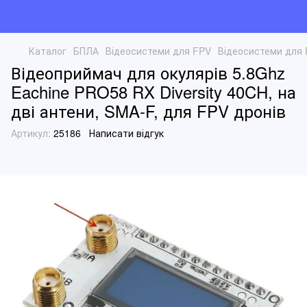
Каталог
БПЛА
Відеосистеми для FPV
Відеосистеми для 
Відеоприймач для окулярів 5.8Ghz
Eachine PRO58 RX Diversity 40CH, на
дві антени, SMA-F, для FPV дронів
Артикул:
25186
Написати відгук