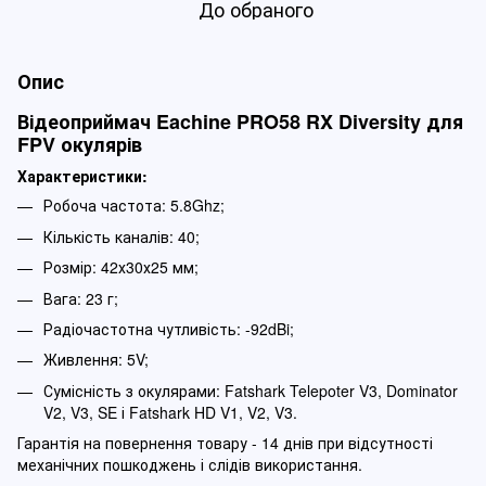
До обраного
Опис
Відеоприймач Eachine PRO58 RX Diversity для
FPV окулярів
Характеристики:
Робоча частота: 5.8Ghz;
Кількість каналів: 40;
Розмір: 42х30х25 мм;
Вага: 23 г;
Радіочастотна чутливість: -92dBi;
Живлення: 5V;
Сумісність з окулярами: Fatshark Telepoter V3, Dominator
V2, V3, SE і Fatshark HD V1, V2, V3.
Гарантія на повернення товару - 14 днів при відсутності
механічних пошкоджень і слідів використання.