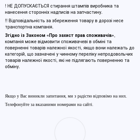
! НЕ ДОПУСКАЄТЬСЯ стирання штампів виробника та
нанесення сторонніх надписів на запчастину.
!! Відповідальність за збереження товару в дорозі несе
транспортна компанія.
Згідно із Законом
«Про захист прав споживачів»
,
компанія може відмовити споживачеві в обміні та
поверненні товарів належної якості, якщо вони належать до
категорій, що зазначені у чинному п
ереліку непродовольчих
товарів належної якості, які не підлягають поверненню та
обміну
.
Якщо у Вас виникли запитання, ми з радістю відповімо на них.
Телефонуйте за вказаними номерами на сайті.