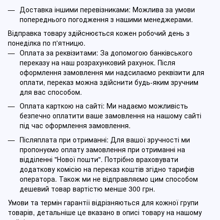
Доставка іншими перевізниками: Можлива за умови
попереднього погодження з нашими менеджерами.
Відправка товару здійснюється кожен робочий день з
понеділка по п'ятницю.
Оплата за реквізитами: За допомогою банківського
переказу на наш розрахунковий рахунок. Після
оформлення замовлення ми надсилаємо реквізити для
оплати, переказ можна здійснити будь-яким зручним
для вас способом.
Оплата карткою на сайті: Ми надаємо можливість
безпечно оплатити ваше замовлення на нашому сайті
під час оформлення замовлення.
Післяплата при отриманні: Для вашої зручності ми
пропонуємо оплату замовлення при отриманні на
відділенні "Нової пошти". Потрібно враховувати
додаткову комісію на переказ коштів згідно тарифів
оператора. Також ми не відправляємо цим способом
дешевий товар вартістю менше 300 грн.
Умови та термін гарантії відрізняються для кожної групи
товарів, детальніше це вказано в описі товару на нашому