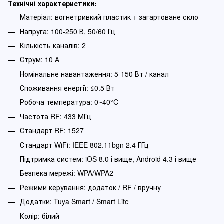
Технічні характеристики:
Матеріал: вогнетривкий пластик + загартоване скло
Напруга: 100-250 В, 50/60 Гц
Кількість каналів: 2
Струм: 10 А
Номінальне навантаження: 5-150 Вт / канал
Споживання енергії: ≤0.5 Вт
Робоча температура: 0~40°C
Частота RF: 433 МГц
Стандарт RF: 1527
Стандарт WiFi: IEEE 802.11bgn 2.4 ГГц
Підтримка систем: iOS 8.0 і вище, Android 4.3 і вище
Безпека мережі: WPA/WPA2
Режими керування: додаток / RF / вручну
Додатки: Tuya Smart / Smart Life
Колір: білий