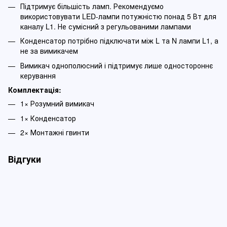
Підтримує більшість ламп. Рекомендуємо
використовувати LED-лампи потужністю понад 5 Вт для
каналу L1. Не сумісний з регульованими лампами
Конденсатор потрібно підключати між L та N лампи L1, а
не за вимикачем
Вимикач однополюсний і підтримує лише одностороннє
керування
Комплектація:
1× Розумний вимикач
1× Конденсатор
2× Монтажні гвинти
Відгуки