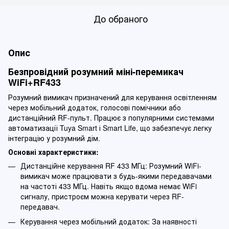
До обраного
Опис
Безпровідний розумний міні-перемикач
WiFi+RF433
Розумний вимикач призначений для керування освітленням
через мобільний додаток, голосові помічники або
дистанційний RF-пульт. Працює з популярними системами
автоматизації Tuya Smart і Smart Life, що забезпечує легку
інтеграцію у розумний дім.
Основні характеристики:
Дистанційне керування RF 433 МГц: Розумний WiFi-
вимикач може працювати з будь-якими передавачами
на частоті 433 МГц. Навіть якщо вдома немає WiFi
сигналу, пристроєм можна керувати через RF-
передавач.
Керування через мобільний додаток: За наявності