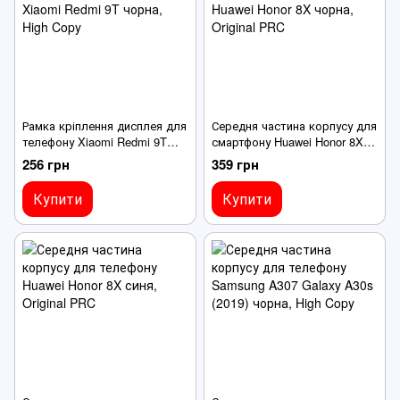
Рамка кріплення дисплея для
Середня частина корпусу для
телефону Xiaomi Redmi 9T
смартфону Huawei Honor 8X
чорна
чорна
256 грн
359 грн
Купити
Купити