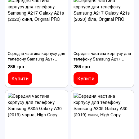
Середня частина корпусу для
Середня частина корпусу для
телефону Samsung A217
телефону Samsung A217
Galaxy A21s (2020) синя
Galaxy A21s (2020) біла
286 грн
286 грн
Купити
Купити