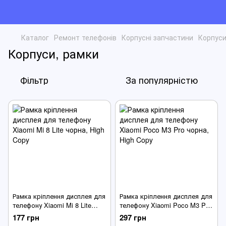
Каталог
Ремонт телефонів
Корпусні запчастини
Корпуси
Корпуси, рамки
Фільтр
За популярністю
Рамка кріплення дисплея для
Рамка кріплення дисплея для
телефону Xiaomi Mi 8 Lite
телефону Xiaomi Poco M3 Pro
чорна
чорна
177 грн
297 грн