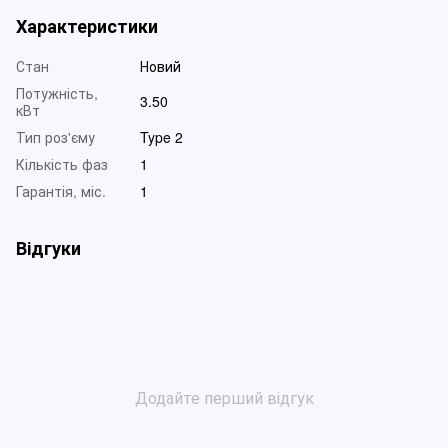
Характеристики
Стан
Новий
Потужність,
3.50
кВт
Тип роз'єму
Type 2
Кількість фаз
1
Гарантія, міс.
1
Відгуки
Додайте перший відгук