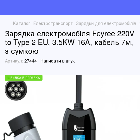
Каталог
Електротранспорт
Зарядки для електромобілів
Зарядка електромобіля Feyree 220V
to Type 2 EU, 3.5KW 16A, кабель 7м,
з сумкою
Артикул:
27444
Написати відгук
ШВИДКА ВІДПРАВКА