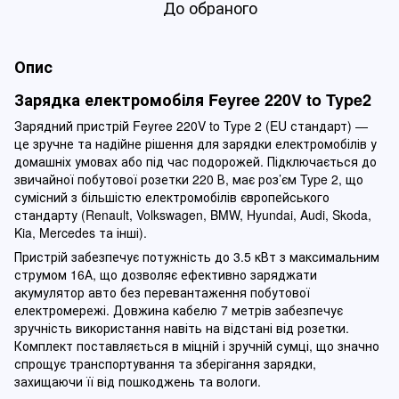
До обраного
Опис
Зарядка електромобіля Feyree 220V to Type2
Зарядний пристрій Feyree 220V to Type 2 (EU стандарт) —
це зручне та надійне рішення для зарядки електромобілів у
домашніх умовах або під час подорожей. Підключається до
звичайної побутової розетки 220 В, має роз’єм Type 2, що
сумісний з більшістю електромобілів європейського
стандарту (Renault, Volkswagen, BMW, Hyundai, Audi, Skoda,
Kia, Mercedes та інші).
Пристрій забезпечує потужність до 3.5 кВт з максимальним
струмом 16А, що дозволяє ефективно заряджати
акумулятор авто без перевантаження побутової
електромережі. Довжина кабелю 7 метрів забезпечує
зручність використання навіть на відстані від розетки.
Комплект поставляється в міцній і зручній сумці, що значно
спрощує транспортування та зберігання зарядки,
захищаючи її від пошкоджень та вологи.