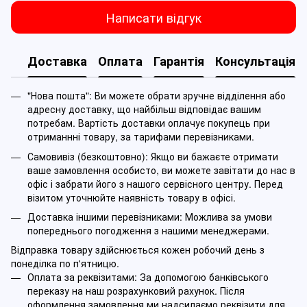
Написати відгук
Доставка
Оплата
Гарантія
Консультація
"Нова пошта": Ви можете обрати зручне відділення або
адресну доставку, що найбільш відповідає вашим
потребам. Вартість доставки оплачує покупець при
отриманнні товару, за тарифами перевізниками.
Самовивіз (безкоштовно): Якщо ви бажаєте отримати
ваше замовлення особисто, ви можете завітати до нас в
офіс і забрати його з нашого сервісного центру. Перед
візитом уточнюйте наявність товару в офісі.
Доставка іншими перевізниками: Можлива за умови
попереднього погодження з нашими менеджерами.
Відправка товару здійснюється кожен робочий день з
понеділка по п'ятницю.
Оплата за реквізитами: За допомогою банківського
переказу на наш розрахунковий рахунок. Після
оформлення замовлення ми надсилаємо реквізити для