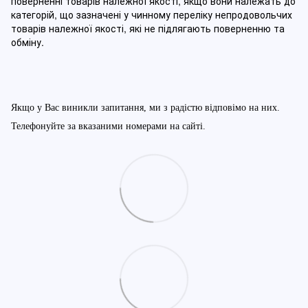
поверненні товарів належної якості, якщо вони належать до
категорій, що зазначені у чинному п
ереліку непродовольчих
товарів належної якості, які не підлягають поверненню та
обміну
.
Якщо у Вас виникли запитання, ми з радістю відповімо на них.
Телефонуйте за вказаними номерами на сайті.