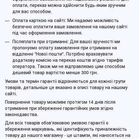
оплати, переказ можна здійснити будь-яким зручним
для вас способом.
Оплата карткою на сайті: Ми надаємо можливість
безпечно оплатити ваше замовлення на нашому сайті
під час оформлення замовлення.
Післяплата при отриманні: Для вашої зручності ми
пропонуємо оплату замовлення при отриманні на
відділенні "Нової пошти". Потрібно враховувати
додаткову комісію на переказ коштів згідно тарифів
оператора. Також ми не відправляємо цим способом
дешевий товар вартістю менше 300 грн.
Умови та термін гарантії відрізняються для кожної групи
товарів, детальніше це вказано в описі товару на нашому
сайті.
Повернення товару можливе протягом 14 днів після
отримання при збереженні гарантійних умов згідно
законодавства.
Для всіх товарів обов'язковою умовою гарантії є
збереження маркувань, які ідентифікують приналежність
товару до нашого магазину - це штампи, які наносяться на