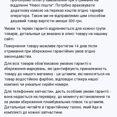
відділенні "Нової пошти". Потрібно враховувати
додаткову комісію на переказ коштів згідно тарифів
оператора. Також ми не відправляємо цим способом
дешевий товар вартістю менше 300 грн.
Умови та термін гарантії відрізняються для кожної групи
товарів, детальніше це вказано в описі товару на нашому
сайті.
Повернення товару можливе протягом 14 днів після
отримання при збереженні гарантійних умов згідно
законодавства.
Для всіх товарів обов'язковою умовою гарантії є
збереження маркувань, які ідентифікують приналежність
товару до нашого магазину - це штампи, які наносяться на
товар водостійкою фарбою, відповідні стікера нашої
компанії чи унікальні серійні номери.
Для телефонних запчастин, діють особливі умови гарантії -
вона надається на перевірку, до моменту встановлення та
за умови збереження пломбувальних плівок та штампів.
Детальніше читайте в гарантійному талоні, який йде в
комплекті до кожної запчастини.