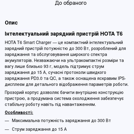
До обраного
Опис
Інтелектуальний зарядний пристрій HOTA T6
HOTA T6 Smart Charger — це компактний інтелектуальний
зарядний пристрій потужністю до 300 Вт, розроблений для
заряджання та обслуговування широкого спектра
акумуляторів. Незважаючи на ультракомпактні розміри та
вагу лише близько 93 г, модель підтримує струм
заряджання до 15 А, сучасні протоколи швидкого
заряджання PD3.0 та QC, а також оснащена яскравим IPS-
дисплеєм для детального відображення параметрів роботи.
Прозорий корпус дозволяє бачити внутрішню конструкцію
пристрою, а продумана система охолодження забезпечує
стабільну роботу навіть під навантаженням.
Особливості:
Максимальна потужність заряджання до 300 Вт
Струм заряджання до 15 А