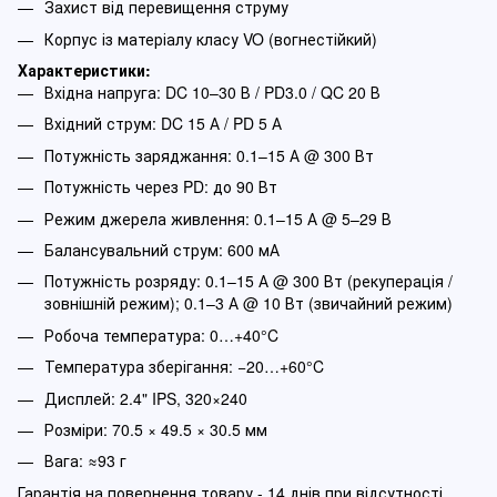
Захист від перевищення струму
Корпус із матеріалу класу VO (вогнестійкий)
Характеристики:
Вхідна напруга: DC 10–30 В / PD3.0 / QC 20 В
Вхідний струм: DC 15 А / PD 5 А
Потужність заряджання: 0.1–15 А @ 300 Вт
Потужність через PD: до 90 Вт
Режим джерела живлення: 0.1–15 А @ 5–29 В
Балансувальний струм: 600 мА
Потужність розряду: 0.1–15 А @ 300 Вт (рекуперація /
зовнішній режим); 0.1–3 А @ 10 Вт (звичайний режим)
Робоча температура: 0…+40°C
Температура зберігання: −20…+60°C
Дисплей: 2.4" IPS, 320×240
Розміри: 70.5 × 49.5 × 30.5 мм
Вага: ≈93 г
Гарантія на повернення товару - 14 днів при відсутності