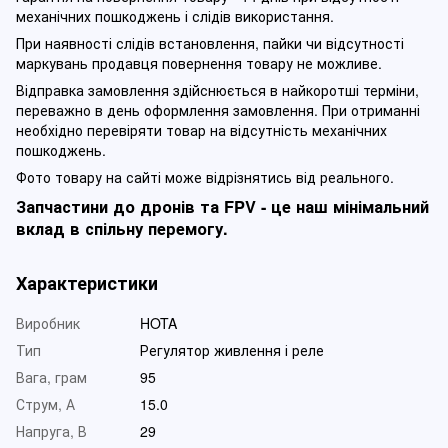
механічних пошкоджень і слідів використання.
При наявності слідів встановлення, пайки чи відсутності
маркувань продавця повернення товару не можливе.
Відправка замовлення здійснюється в найкоротші терміни,
переважно в день оформлення замовлення. При отриманні
необхідно перевіряти товар на відсутність механічних
пошкоджень.
Фото товару на сайті може відрізнятись від реального.
Запчастини до дронів та FPV - це наш мінімальний
вклад в спільну перемогу.
Характеристики
Виробник
HOTA
Тип
Регулятор живлення і реле
Вага, грам
95
Струм, А
15.0
Напруга, В
29