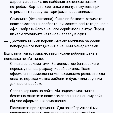
адресну доставку, що найбільш відповідає вашим
потребам. Вартість доставки оплачує покупець при
отриманнні товару, за тарифами перевізниками.
Самовивіз (безкоштовно): Якщо ви бажаєте отримати
ваше замовлення особисто, ви можете завітати до нас в
офіс і забрати його з нашого сервісного центру. Перед
візитом уточнюйте наявність товару в офісі.
Доставка іншими перевізниками: Можлива за умови
попереднього погодження з нашими менеджерами.
Відправка товару здійснюється кожен робочий день з
понеділка по п'ятницю.
Оплата за реквізитами: За допомогою банківського
переказу на наш розрахунковий рахунок. Після
оформлення замовлення ми надсилаємо реквізити для
оплати, переказ можна здійснити будь-яким зручним
для вас способом.
Оплата карткою на сайті: Ми надаємо можливість
безпечно оплатити ваше замовлення на нашому сайті
під час оформлення замовлення.
Післяплата при отриманні: Для вашої зручності ми
пропонуємо оплату замовлення при отриманні на