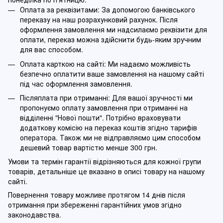
Оплата за реквізитами: За допомогою банківського
переказу на наш розрахунковий рахунок. Після
оформлення замовлення ми надсилаємо реквізити для
оплати, переказ можна здійснити будь-яким зручним
для вас способом.
Оплата карткою на сайті: Ми надаємо можливість
безпечно оплатити ваше замовлення на нашому сайті
під час оформлення замовлення.
Післяплата при отриманні: Для вашої зручності ми
пропонуємо оплату замовлення при отриманні на
відділенні "Нової пошти". Потрібно враховувати
додаткову комісію на переказ коштів згідно тарифів
оператора. Також ми не відправляємо цим способом
дешевий товар вартістю менше 300 грн.
Умови та термін гарантії відрізняються для кожної групи
товарів, детальніше це вказано в описі товару на нашому
сайті.
Повернення товару можливе протягом 14 днів після
отримання при збереженні гарантійних умов згідно
законодавства.