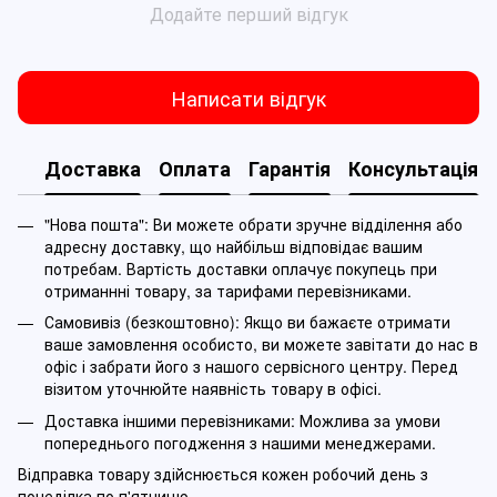
Додайте перший відгук
Написати відгук
Доставка
Оплата
Гарантія
Консультація
"Нова пошта": Ви можете обрати зручне відділення або
адресну доставку, що найбільш відповідає вашим
потребам. Вартість доставки оплачує покупець при
отриманнні товару, за тарифами перевізниками.
Самовивіз (безкоштовно): Якщо ви бажаєте отримати
ваше замовлення особисто, ви можете завітати до нас в
офіс і забрати його з нашого сервісного центру. Перед
візитом уточнюйте наявність товару в офісі.
Доставка іншими перевізниками: Можлива за умови
попереднього погодження з нашими менеджерами.
Відправка товару здійснюється кожен робочий день з
понеділка по п'ятницю.