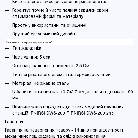
Виготовлене з високоякісної неіржавної сталі
Гарантує точне й чисте паяння завдяки своїй
оптимізованій формі та матеріалу
Просте у використанні та очищенні
Зручний ергономічний дизайн
Технічні характеристики:
Тип жала: ніж
Час лудіння: 5 сек
Опір нагрівального елемента: 2,5 Ом
Тип нагрівального елемента: термокерамічний
Матеріал: неіржавна сталь
Габарити: наконечник: 10.7х2.7 мм, загальна довжина: 90
мм
Паяльне жало підходить до таких моделей паяльних
станцій: FNIRSI DWS-200 F, FNIRSI DWS-200 245
Гарантія
Гарантія на повернення товару - 14 днів при відсутності
механічних пошкоджень та слідів використання