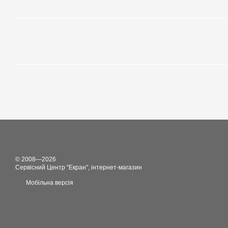
© 2008—2026
Сервісний Центр "Екран", інтернет-магазин
Мобільна версія