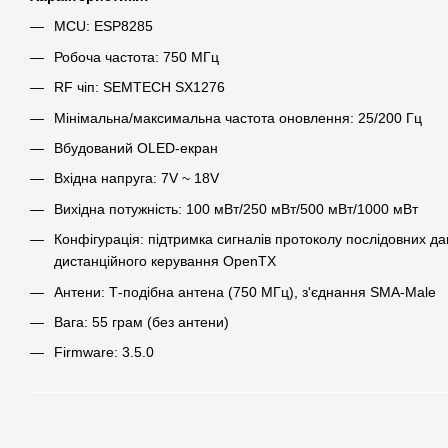
MCU: ESP8285
Робоча частота: 750 МГц
RF чіп: SEMTECH SX1276
Мінімальна/максимальна частота оновлення: 25/200 Гц
Вбудований OLED-екран
Вхідна напруга: 7V ~ 18V
Вихідна потужність: 100 мВт/250 мВт/500 мВт/1000 мВт
Конфігурація: підтримка сигналів протоколу послідовних да
дистанційного керування OpenTX
Антени: Т-подібна антена (750 МГц), з'єднання SMA-Male
Вага: 55 грам (без антени)
Firmware: 3.5.0