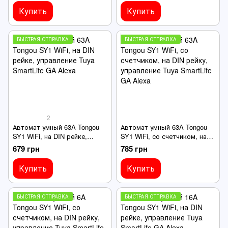
Купить
Купить
БЫСТРАЯ ОТПРАВКА
БЫСТРАЯ ОТПРАВКА
2
Автомат умный 63A Tongou
Автомат умный 63A Tongou
SY1 WiFi, на DIN рейке,
SY1 WiFi, со счетчиком, на
управление Tuya SmartLife
DIN рейку, управление Tuya
679 грн
785 грн
GA Alexa
SmartLife GA Alexa
Купить
Купить
БЫСТРАЯ ОТПРАВКА
БЫСТРАЯ ОТПРАВКА