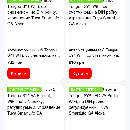
Автомат умный 50A Tongou
Автомат умный 25A Tongou
SY1 WiFi, со счетчиком, на
SY1 WiFi, со счетчиком, на
DIN рейку, управление Tuya
DIN рейку, управление Tuya
785 грн
816 грн
SmartLife GA Alexa
SmartLife GA Alexa
Купить
Купить
БЫСТРАЯ ОТПРАВКА
БЫСТРАЯ ОТПРАВКА