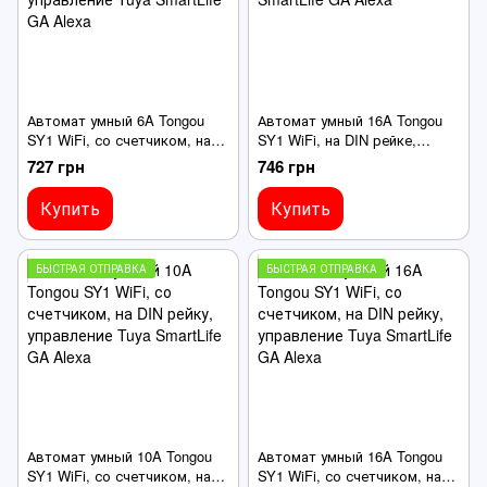
Автомат умный 6A Tongou
Автомат умный 16A Tongou
SY1 WiFi, со счетчиком, на
SY1 WiFi, на DIN рейке,
DIN рейку, управление Tuya
управление Tuya SmartLife
727 грн
746 грн
SmartLife GA Alexa
GA Alexa
Купить
Купить
БЫСТРАЯ ОТПРАВКА
БЫСТРАЯ ОТПРАВКА
Автомат умный 10A Tongou
Автомат умный 16A Tongou
SY1 WiFi, со счетчиком, на
SY1 WiFi, со счетчиком, на