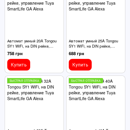
Автомат умный 20A Tongou
Автомат умный 25A Tongou
SY1 WiFi, на DIN рейке,
SY1 WiFi, на DIN рейке,
управление Tuya SmartLife
управление Tuya SmartLife
758 грн
688 грн
GA Alexa
GA Alexa
Купить
Купить
БЫСТРАЯ ОТПРАВКА
БЫСТРАЯ ОТПРАВКА