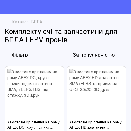
Каталог
БПЛА
Комплектуючі та запчастини для
БПЛА і FPV-дронів
Фільтр
За популярністю
Хвостове кріплення на раму
Хвостове кріплення на раму
APEX DC, круглі стійки,
APEX HD для антен