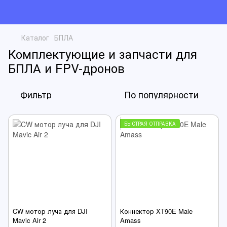
Каталог
БПЛА
Комплектующие и запчасти для
БПЛА и FPV-дронов
Фильтр
По популярности
БЫСТРАЯ ОТПРАВКА
CW мотор луча для DJI
Коннектор XT90E Male
Mavic Air 2
Amass