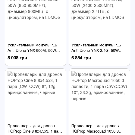
Усилительный модуль РЕБ
Усилительный модуль РЕБ
Anti Drone YNX-900M, 50W
Anti Drone YNX-2.4G, 50W
(850-950MHz), джаммер
(2400-2500Mhz), джаммер
8 008 грн
6 854 грн
900МГц, с циркулятором, на
2.4ГГц, с циркулятором, на
LDMOS
LDMOS
Пропеллеры для дронов
Пропеллеры для дронов
HQProp Cine 8 8х4.5х3, 1 пара
HQProp Macroquad 1050 3