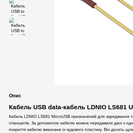
Опис
Кабель USB data-кабель LDNIO LS681 
Кабель LDNIO LS681 MicroUSB призначений для заряджання та
планшетів. За допомогою кабелю можна передавати дані з одн
покриття кабелю виконане із чудового пластику. Він досить щі