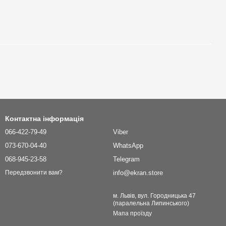
Контактна інформація
066-422-79-49
Viber
073-670-04-40
WhatsApp
068-945-23-58
Telegram
info@ekran.store
Передзвонити вам?
м. Львів, вул. Городницька 47
(паралельна Липинського)
Мапа проїзду