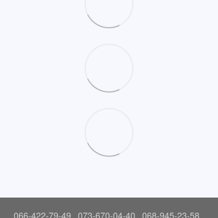
066-422-79-49
073-670-04-40
068-945-23-58