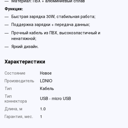
Материал: ПВХ + алюминиевый сплав
Функции:
Быстрая зарядка 30W, стабильная работа;
Поддержка зарядки + передача данных;
Прочный кабель из ПВХ, высокоэластичный и
ненатяжной;
Яркий дизайн.
Характеристики
Состояние
Новое
Производитель
LDNIO
Тип
Кабель
Тип
USB - micro USB
коннектора
Длина, м
1.0
Гарантия, мес.
1