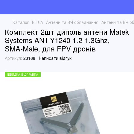
Каталог
БПЛА
Антени та ВЧ обладнання
Антени та ВЧ о
Комплект 2шт диполь антени Matek
Systems ANT-Y1240 1.2-1.3Ghz,
SMA-Male, для FPV дронів
Артикул:
23168
Написати відгук
ШВИДКА ВІДПРАВКА