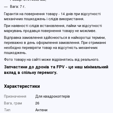
Вага: 7 г.
Гарантія на повернення товару - 14 днів при відсутності
механічних пошкоджень і слідів використання.
При наявності слідів встановлення, пайки чи відсутності
маркувань продавця повернення товару не можливе.
Відправка замовлення здійснюється в найкоротші терміни,
переважно в день оформлення замовлення. При отриманні
необхідно перевіряти товар на відсутність механічних
пошкоджень.
Фото товару на сайті може відрізнятись від реального.
Запчастини до дронів та FPV - це наш мінімальний
вклад в спільну перемогу.
Характеристики
Призначення
Для квадрокоптерів
Вага, грам
26
Тип
Антени