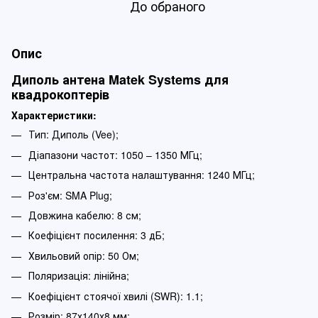
До обраного
Опис
Диполь антена Matek Systems для
квадрокоптерів
Характеристики:
Тип: Диполь (Vee);
Діапазони частот: 1050 – 1350 МГц;
Центральна частота налаштування: 1240 МГц;
Роз'єм: SMA Plug;
Довжина кабелю: 8 см;
Коефіцієнт посилення: 3 дБ;
Хвильовий опір: 50 Ом;
Поляризація: лінійна;
Коефіцієнт стоячої хвилі (SWR): 1.1;
Розмір: 87х140х8 мм;