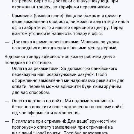
потребам. Вартість доставки оплачує покупець при
отриманнні товару, за тарифами перевізниками.
Самовивіз (безкоштовно): Якщо ви бажаєте отримати
ваше замовлення особисто, ви можете завітати до нас в
офіс і забрати його з нашого сервісного центру. Перед
візитом уточнюйте наявність товару в офісі.
Доставка іншими перевізниками: Можлива за умови
попереднього погодження з нашими менеджерами.
Відправка товару здійснюється кожен робочий день з
понеділка по п'ятницю.
Оплата за реквізитами: За допомогою банківського
переказу на наш розрахунковий рахунок. Після
оформлення замовлення ми надсилаємо реквізити для
оплати, переказ можна здійснити будь-яким зручним
для вас способом.
Оплата карткою на сайті: Ми надаємо можливість
безпечно оплатити ваше замовлення на нашому сайті
під час оформлення замовлення.
Післяплата при отриманні: Для вашої зручності ми
пропонуємо оплату замовлення при отриманні на
відділенні "Нової пошти". Потрібно враховувати