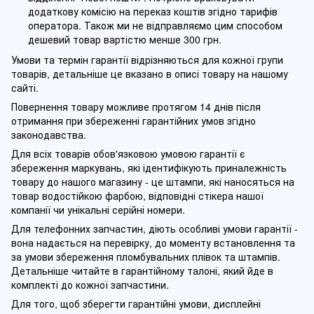
додаткову комісію на переказ коштів згідно тарифів
оператора. Також ми не відправляємо цим способом
дешевий товар вартістю менше 300 грн.
Умови та термін гарантії відрізняються для кожної групи
товарів, детальніше це вказано в описі товару на нашому
сайті.
Повернення товару можливе протягом 14 днів після
отримання при збереженні гарантійних умов згідно
законодавства.
Для всіх товарів обов'язковою умовою гарантії є
збереження маркувань, які ідентифікують приналежність
товару до нашого магазину - це штампи, які наносяться на
товар водостійкою фарбою, відповідні стікера нашої
компанії чи унікальні серійні номери.
Для телефонних запчастин, діють особливі умови гарантії -
вона надається на перевірку, до моменту встановлення та
за умови збереження пломбувальних плівок та штампів.
Детальніше читайте в гарантійному талоні, який йде в
комплекті до кожної запчастини.
Для того, щоб зберегти гарантійні умови, дисплейні