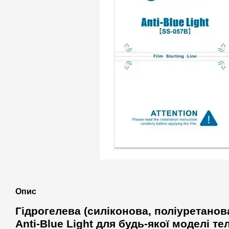
Опис
Гідрогелева (силіконова, поліуретанов
Anti-Blue Light для будь-якої моделі т