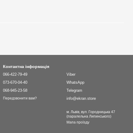
Контактна інформація
066-422-79-49
Viber
073-670-04-40
WhatsApp
068-945-23-58
Telegram
info@ekran.store
Передзвонити вам?
м. Львів, вул. Городницька 47
(паралельна Липинського)
Мапа проїзду