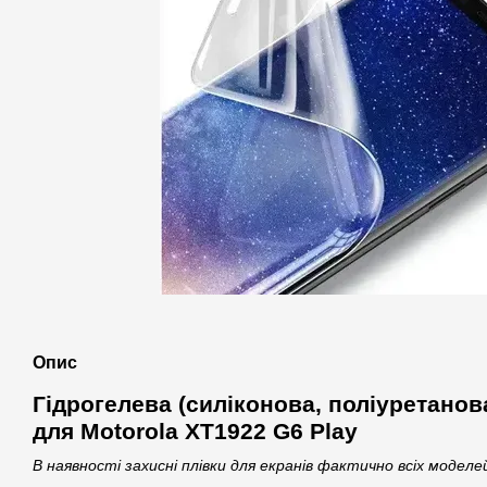
Опис
Гідрогелева (силіконова, поліуретанов
для Motorola XT1922 G6 Play
В наявності захисні плівки для екранів фактично всіх модел