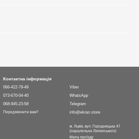
Контактна інформація
066-422-79-49
Viber
073-670-04-40
WhatsApp
068-945-23-58
Telegram
info@ekran.store
Передзвонити вам?
м. Львів, вул. Городницька 47
(паралельна Липинського)
Мапа проїзду