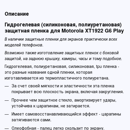
Описание
Гидрогелевая (силиконовая, полиуретановая)
защитная пленка для Motorola XT1922 G6 Play
В наличии защитные пленки для экранов практически всех
моделей телефонов.
Возможно также изготовление защитных пленок с боковой
защитой, на заднюю крышку, камеры, часы и тому подобное.
Гидрогелевая, полиуретановая, силиконовая, tpu пленка -
это разные названия одной пленки, которая
изготавливается из термопластичного полиуретана.
За счет своей мягкости и эластичности эта пленка
покрывает всю плоскость экрана, включая закругления.
Прочнее чем защитное стекло, амортизирует удары,
устойчива к царапинам, не затирается.
Имеет самовосстанавливающийся эффект - царапины
затягиваются сами.
Олеофобная - палец легко скользит по экрану.