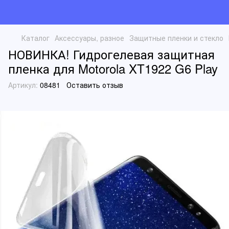
Каталог
Аксессуары, разное
Защитные пленки и стекло
НОВИНКА! Гидрогелевая защитная
пленка для Motorola XT1922 G6 Play
Артикул:
08481
Оставить отзыв