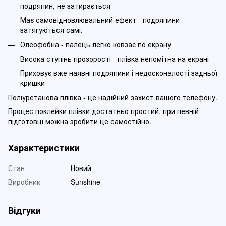
подряпин, не затирається
Має самовідновлювальний ефект - подряпини
затягуються самі.
Олеофобна - палець легко ковзає по екрану
Висока ступінь прозорості - плівка непомітна на екрані
Приховує вже наявні подряпини і недосконалості задньої
кришки
Поліуретанова плівка - це надійний захист вашого телефону.
Процес поклейки плівки достатньо простий, при певній
підготовці можна зробити це самостійно.
Характеристики
Стан
Новий
Виробник
Sunshine
Відгуки