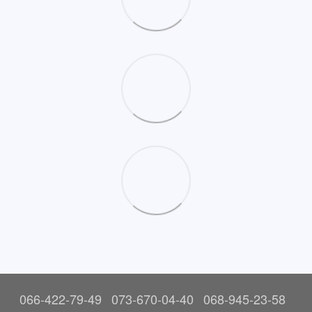
066-422-79-49
073-670-04-40
068-945-23-58