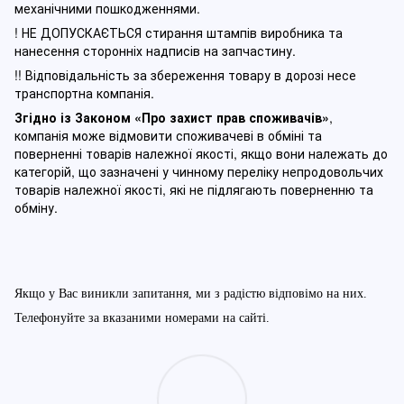
механічними пошкодженнями.
! НЕ ДОПУСКАЄТЬСЯ стирання штампів виробника та
нанесення сторонніх надписів на запчастину.
!! Відповідальність за збереження товару в дорозі несе
транспортна компанія.
Згідно із Законом
«Про захист прав споживачів»
,
компанія може відмовити споживачеві в обміні та
поверненні товарів належної якості, якщо вони належать до
категорій, що зазначені у чинному п
ереліку непродовольчих
товарів належної якості, які не підлягають поверненню та
обміну
.
Якщо у Вас виникли запитання, ми з радістю відповімо на них.
Телефонуйте за вказаними номерами на сайті.