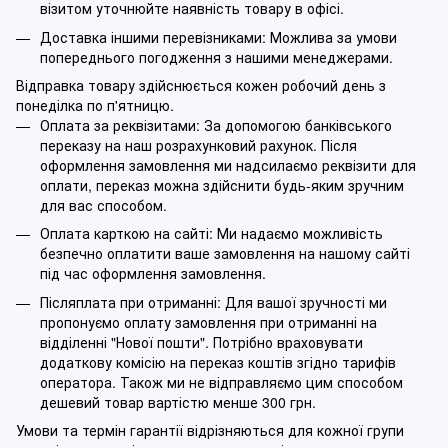
візитом уточнюйте наявність товару в офісі.
Доставка іншими перевізниками: Можлива за умови
попереднього погодження з нашими менеджерами.
Відправка товару здійснюється кожен робочий день з
понеділка по п'ятницю.
Оплата за реквізитами: За допомогою банківського
переказу на наш розрахунковий рахунок. Після
оформлення замовлення ми надсилаємо реквізити для
оплати, переказ можна здійснити будь-яким зручним
для вас способом.
Оплата карткою на сайті: Ми надаємо можливість
безпечно оплатити ваше замовлення на нашому сайті
під час оформлення замовлення.
Післяплата при отриманні: Для вашої зручності ми
пропонуємо оплату замовлення при отриманні на
відділенні "Нової пошти". Потрібно враховувати
додаткову комісію на переказ коштів згідно тарифів
оператора. Також ми не відправляємо цим способом
дешевий товар вартістю менше 300 грн.
Умови та термін гарантії відрізняються для кожної групи