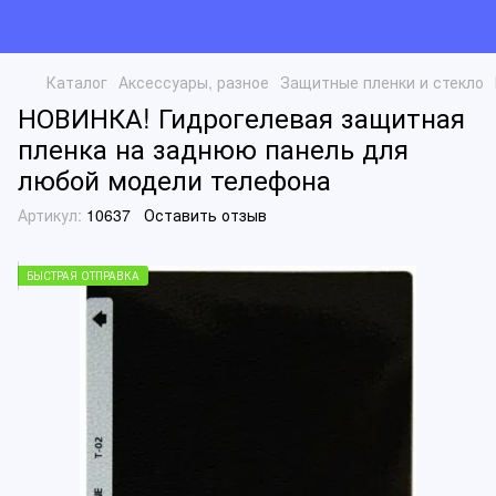
Каталог
Аксессуары, разное
Защитные пленки и стекло
НОВИНКА! Гидрогелевая защитная
пленка на заднюю панель для
любой модели телефона
Артикул:
10637
Оставить отзыв
БЫСТРАЯ ОТПРАВКА