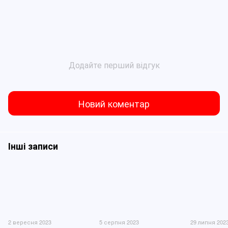
Додайте перший відгук
Новий коментар
Інші записи
2 вересня 2023
5 серпня 2023
29 липня 202