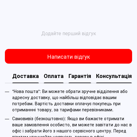
Додайте перший відгук
Написати відгук
Доставка
Оплата
Гарантія
Консультація
"Нова пошта": Ви можете обрати зручне відділення або
адресну доставку, що найбільш відповідає вашим
потребам. Вартість доставки оплачує покупець при
отриманнні товару, за тарифами перевізниками.
Самовивіз (безкоштовно): Якщо ви бажаєте отримати
ваше замовлення особисто, ви можете завітати до нас в
офіс і забрати його з нашого сервісного центру. Перед
візитом уточнюйте наявність товару в офісі.