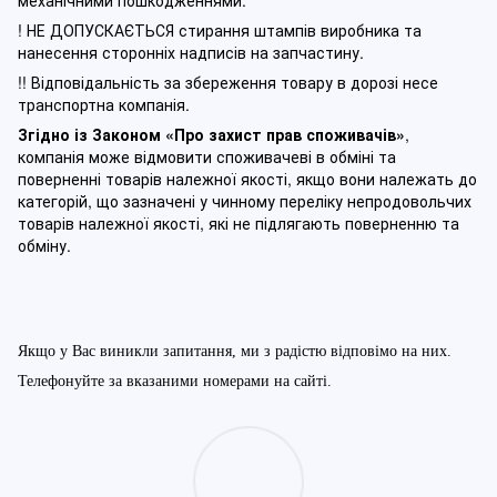
! НЕ ДОПУСКАЄТЬСЯ стирання штампів виробника та
нанесення сторонніх надписів на запчастину.
!! Відповідальність за збереження товару в дорозі несе
транспортна компанія.
Згідно із Законом
«Про захист прав споживачів»
,
компанія може відмовити споживачеві в обміні та
поверненні товарів належної якості, якщо вони належать до
категорій, що зазначені у чинному п
ереліку непродовольчих
товарів належної якості, які не підлягають поверненню та
обміну
.
Якщо у Вас виникли запитання, ми з радістю відповімо на них.
Телефонуйте за вказаними номерами на сайті.