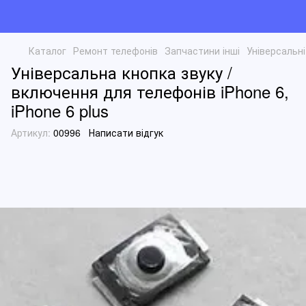
Каталог
Ремонт телефонів
Запчастини інші
Універсальн
Універсальна кнопка звуку /
включення для телефонів iPhone 6,
iPhone 6 plus
Артикул:
00996
Написати відгук