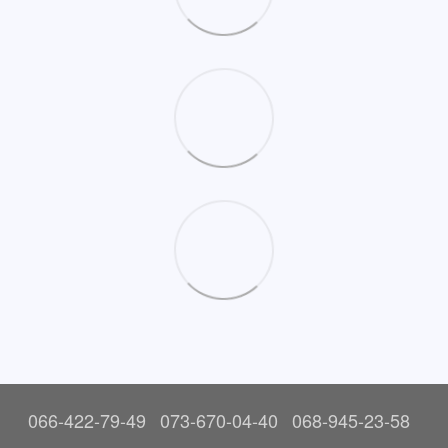
066-422-79-49
073-670-04-40
068-945-23-58