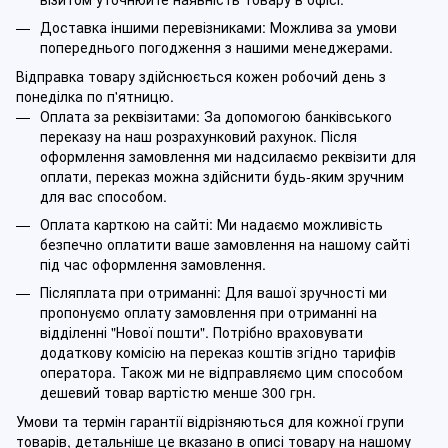
Доставка іншими перевізниками: Можлива за умови
попереднього погодження з нашими менеджерами.
Відправка товару здійснюється кожен робочий день з
понеділка по п'ятницю.
Оплата за реквізитами: За допомогою банківського
переказу на наш розрахунковий рахунок. Після
оформлення замовлення ми надсилаємо реквізити для
оплати, переказ можна здійснити будь-яким зручним
для вас способом.
Оплата карткою на сайті: Ми надаємо можливість
безпечно оплатити ваше замовлення на нашому сайті
під час оформлення замовлення.
Післяплата при отриманні: Для вашої зручності ми
пропонуємо оплату замовлення при отриманні на
відділенні "Нової пошти". Потрібно враховувати
додаткову комісію на переказ коштів згідно тарифів
оператора. Також ми не відправляємо цим способом
дешевий товар вартістю менше 300 грн.
Умови та термін гарантії відрізняються для кожної групи
товарів, детальніше це вказано в описі товару на нашому