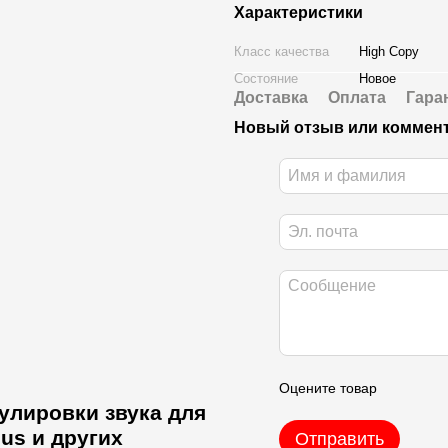
Характеристики
Класс качества
High Copy
Состояние
Новое
Доставка
Оплата
Гара
Новый отзыв или коммен
Оцените товар
улировки звука для
lus и других
Отправить