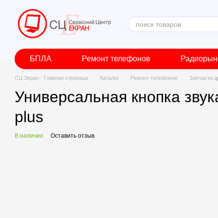
Перейти к основному контенту
БПЛА
Ремонт телефонов
Радиорын
СЦ Экран - Главная страница
Каталог
Ремонт телефонов
Запчасти д
Универсальная кнопка звука
plus
В наличии
Оставить отзыв