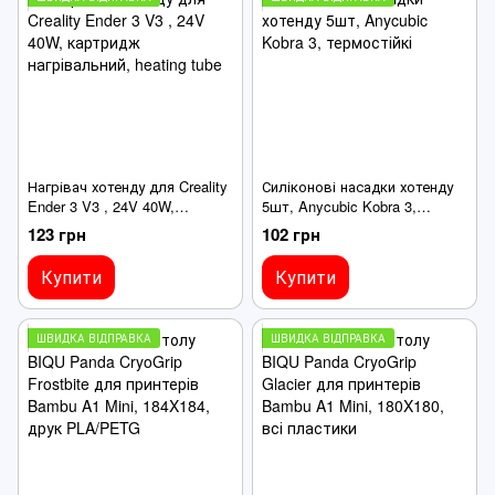
Нагрівач хотенду для Creality
Силіконові насадки хотенду
Ender 3 V3 , 24V 40W,
5шт, Anycubic Kobra 3,
картридж нагрівальний,
термостійкі
123 грн
102 грн
heating tube
Купити
Купити
ШВИДКА ВІДПРАВКА
ШВИДКА ВІДПРАВКА