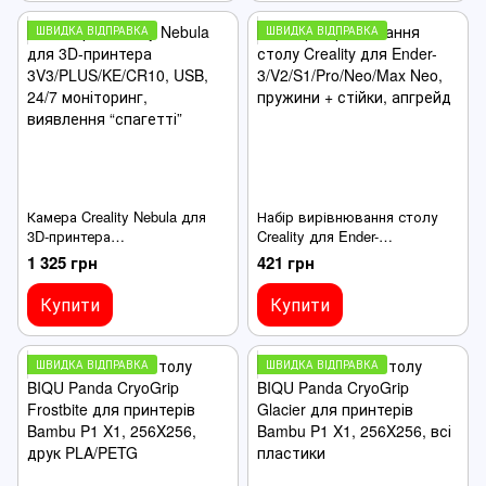
ШВИДКА ВІДПРАВКА
ШВИДКА ВІДПРАВКА
Камера Creality Nebula для
Набір вирівнювання столу
3D-принтера
Creality для Ender-
3V3/PLUS/KE/CR10, USB,
3/V2/S1/Pro/Neo/Max Neo,
1 325 грн
421 грн
24/7 моніторинг, виявлення
пружини + стійки, апгрейд
“спагетті”
Купити
Купити
ШВИДКА ВІДПРАВКА
ШВИДКА ВІДПРАВКА