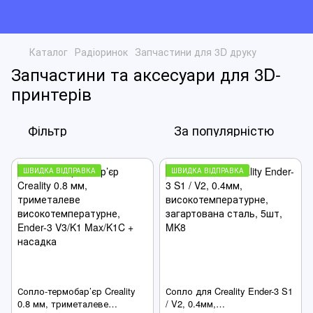
Каталог
Радіоринок
Запчастини для 3D друку
Запчастини та аксесуари для 3D-
принтерів
Фільтр
За популярністю
ШВИДКА ВІДПРАВКА
ШВИДКА ВІДПРАВКА
Сопло-термобар’єр Creality
Сопло для Creality Ender-3 S1
0.8 мм, триметалеве
/ V2, 0.4мм,