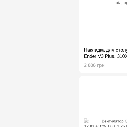
Накладка для столу
Ender V3 Plus, 310
магнітний стіл, ори
2 006 грн