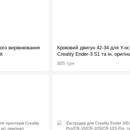
ого вирівнювання
Кроковий двигун 42-34 для Y-ос
it
Creality Ender-3 S1 та ін, оригі
805 грн