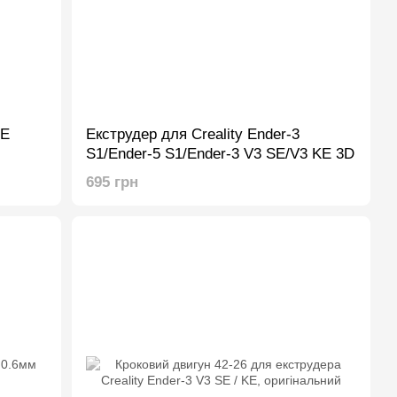
SE
Екструдер для Creality Ender-3
S1/Ender-5 S1/Ender-3 V3 SE/V3 KE 3D
695 грн