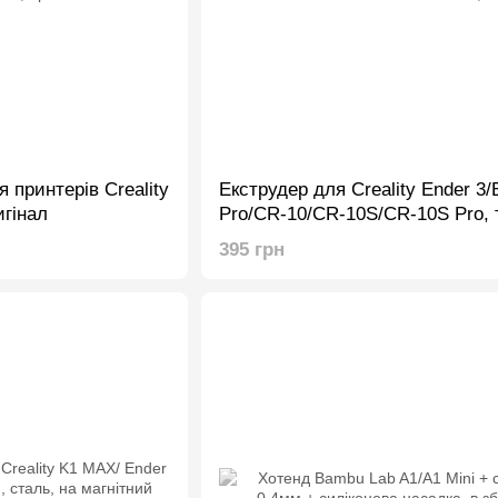
 принтерів Creality
Екструдер для Creality Ender 3/
игінал
Pro/CR-10/CR-10S/CR-10S Pro, т
395 грн