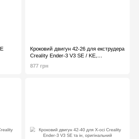
SE
Кроковий двигун 42-26 для екструдера
Creality Ender-3 V3 SE / KE,
оригінальний
877 грн