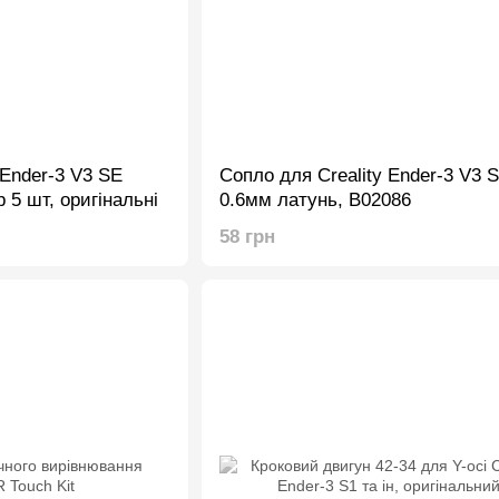
 Ender-3 V3 SE
Сопло для Creality Ender-3 V3 
 5 шт, оригінальні
0.6мм латунь, B02086
58 грн