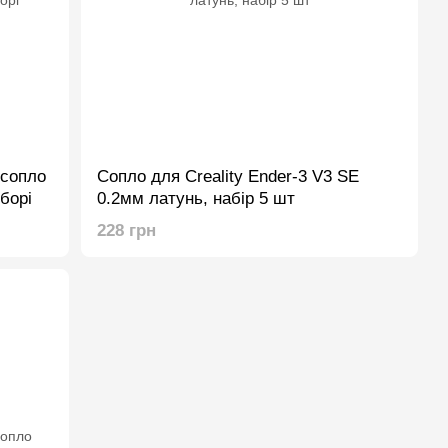
 сопло
Сопло для Creality Ender-3 V3 SE
борі
0.2мм латунь, набір 5 шт
228 грн