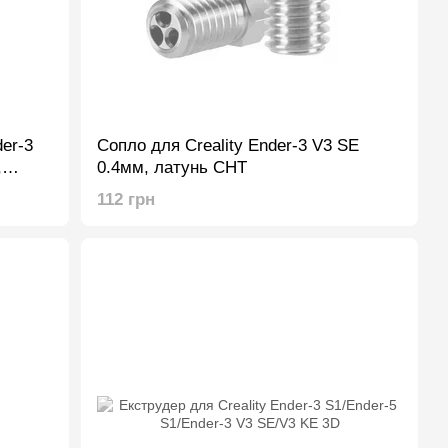
der-3
Сопло для Creality Ender-3 V3 SE
,
0.4мм, латунь CHT
112 грн