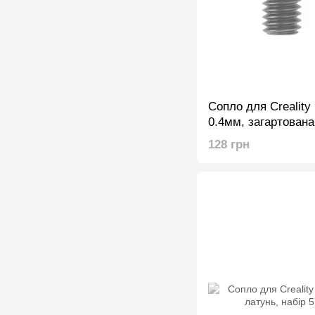
Сопло для Creality
0.4мм, загартована
128 грн