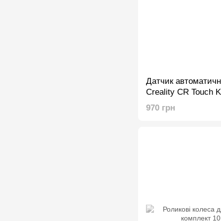
Датчик автоматичн
Creality CR Touch K
970 грн