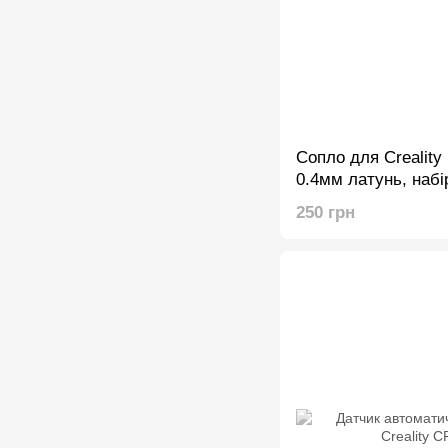
Сопло для Creality
0.4мм латунь, набір
250 грн