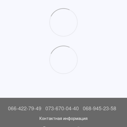
066-422-79-49
073-670-04-40
068-945-23-58
Контактная информация