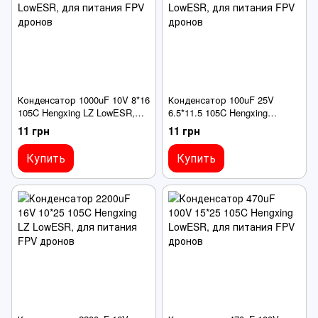
Конденсатор 1000uF 10V 8*16
Конденсатор 100uF 25V
105C Hengxing LZ LowESR,
6.5*11.5 105C Hengxing
для питания FPV дронов
LowESR, для питания FPV
11 грн
11 грн
дронов
Купить
Купить