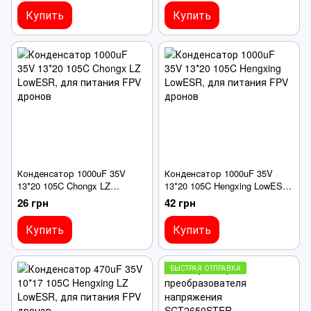
Купить
Купить
Конденсатор 1000uF 35V
Конденсатор 1000uF 35V
13*20 105C Chongx LZ
13*20 105C Hengxing LowESR,
LowESR, для питания FPV
для питания FPV дронов
26 грн
42 грн
дронов
Купить
Купить
БЫСТРАЯ ОТПРАВКА