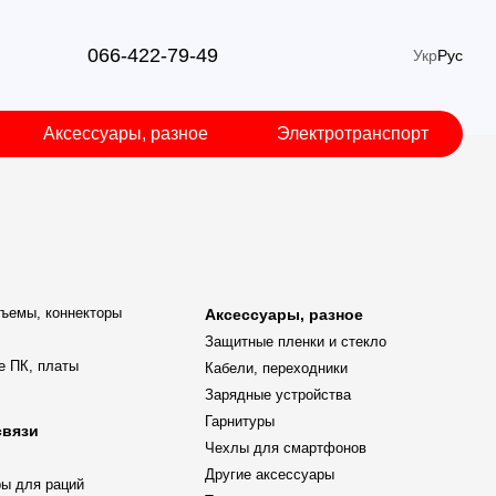
066-422-79-49
Укр
Рус
Аксессуары, разное
Электротранспорт
ъемы, коннекторы
Аксессуары, разное
Защитные пленки и стекло
е ПК, платы
Кабели, переходники
Зарядные устройства
Гарнитуры
связи
Чехлы для смартфонов
Другие аксессуары
ы для раций