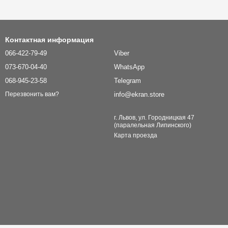
Контактная информация
066-422-79-49
Viber
073-670-04-40
WhatsApp
068-945-23-58
Telegram
info@ekran.store
Перезвонить вам?
г. Львов, ул. Городницкая 47
(паралельная Липинского)
Карта проезда