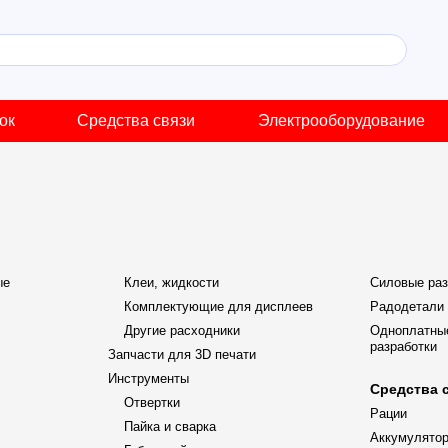
ок
Средства связи
Электрооборудование
ые
Клеи, жидкости
Силовые раз
Комплектующие для дисплеев
Радодетали
Другие расходники
Одноплатны
разработки
Запчасти для 3D печати
Инструменты
Средства 
Отвертки
Рации
Пайка и сварка
Аккумулятор