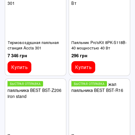
Термовоздушная паяльная
Паяльник Pro'sKit 8PK-S118B-
станция Accta 301
40 мощностью 40 Вт
7 346 грн
296 грн
Купить
Купить
БЫСТРАЯ ОТПРАВКА
БЫСТРАЯ ОТПРАВКА