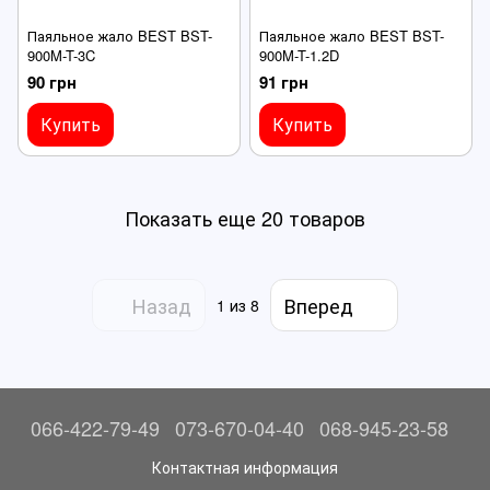
Паяльное жало BEST BST-
Паяльное жало BEST BST-
900M-T-3C
900M-T-1.2D
90 грн
91 грн
Купить
Купить
Показать еще 20 товаров
Назад
Вперед
1
из 8
066-422-79-49
073-670-04-40
068-945-23-58
Контактная информация