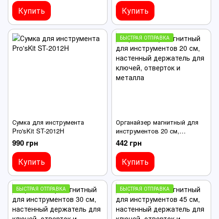
Купить
Купить
БЫСТРАЯ ОТПРАВКА
Сумка для инструмента
Органайзер магнитный для
Pro'sKit ST-2012H
инструментов 20 см,
настенный держатель для
990 грн
442 грн
ключей, отверток и металла
Купить
Купить
БЫСТРАЯ ОТПРАВКА
БЫСТРАЯ ОТПРАВКА