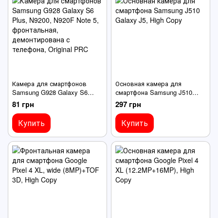
Камера для смартфонов
Основная камера для
Samsung G928 Galaxy S6
смартфона Samsung J510
Plus, N9200, N920F Note 5,
Galaxy J5
81 грн
297 грн
фронтальная,
демонтирована с телефона
Купить
Купить