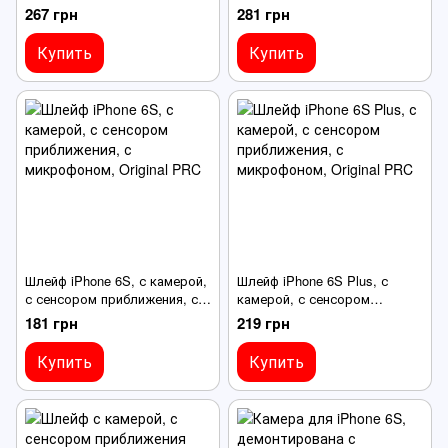
приближения, с коннектором
267 грн
281 грн
Купить
Купить
Шлейф iPhone 6S, с камерой,
Шлейф iPhone 6S Plus, с
с сенсором приближения, с
камерой, с сенсором
микрофоном
приближения, с микрофоном
181 грн
219 грн
Купить
Купить