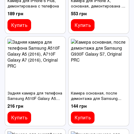
Камера для iPhone 6 Plus,
Камера для iPhone X,
демонтирована с телефона
основная, демонтирована с
телефона
189 грн
553 грн
Купить
Купить
Задняя камера для телефона
Камера основная, после
Samsung A510F Galaxy A5
демонтажа для Samsung
(2016), A710F Galaxy A7
G930F Galaxy S7
216 грн
144 грн
(2016)
Купить
Купить