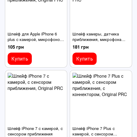
Шлейф для Apple iPhone 6
Шлейф камеры, датчика
plus с камерой, микрофоном,
приближения, микрофона
датчиком приближения
для Apple iPhone 6
105 грн
181 грн
Купить
Купить
Шлейф iPhone 7 с камерой, с
Шлейф iPhone 7 Plus с
сенсором приближения
камерой, с сенсором