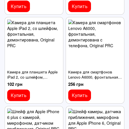
Купить
Купить
Камера для планшета Apple
Камера для смартфонов
iPad 2, со шлейфом,
Lenovo A6000, фронтальная,
фронтальная,
демонтирована с телефона
102 грн
256 грн
демонтирована
Купить
Купить