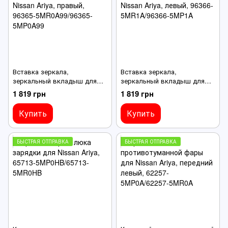
Вставка зеркала,
Вставка зеркала,
зеркальный вкладыш для
зеркальный вкладыш для
Nissan Ariya, правый, 96365-
Nissan Ariya, левый, 96366-
1 819 грн
1 819 грн
5MR0A99/96365-5MP0A99
5MR1A/96366-5MP1A
Купить
Купить
БЫСТРАЯ ОТПРАВКА
БЫСТРАЯ ОТПРАВКА