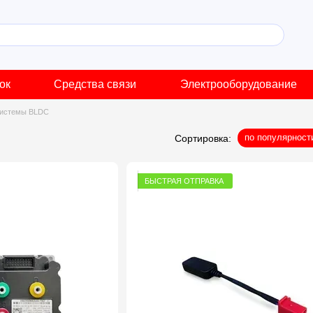
ок
Средства связи
Электрооборудование
системы BLDC
по популярност
Сортировка:
БЫСТРАЯ ОТПРАВКА