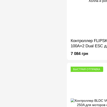
Контроллер FLIPS
100A×2 Dual ESC д
датчиками Холла и
7 084 грн
БЫСТРАЯ ОТПРАВКА