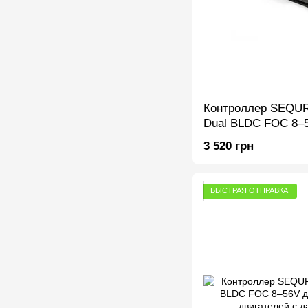
Контроллер SEQU
Dual BLDC FOC 8–
робототехники и д
3 520 грн
датчиками Холла
БЫСТРАЯ ОТПРАВКА