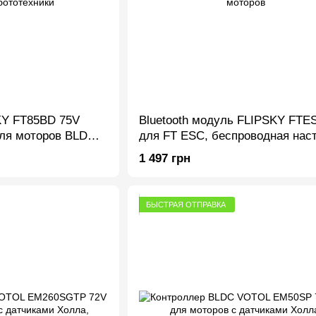
KY FT85BD 75V
Bluetooth модуль FLIPSKY FTE
ля моторов BLDC с
для FT ESC, беспроводная нас
 робототехники
BLDC моторов
1 497 грн
БЫСТРАЯ ОТПРАВКА