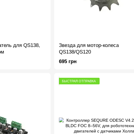
тель для QS138,
Звезда для мотор-колеса
ом
QS138/QS120
695 грн
БЫСТРАЯ ОТПРАВКА