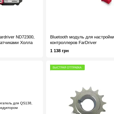
ardriver ND72300,
Bluetooth модуль для настройк
датчиками Холла
контроллеров FarDriver
1 138 грн
БЫСТРАЯ ОТПРАВКА