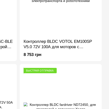
SC-BLE
Контроллер BLDC VOTOL EM100SP
тройка
V5.0 72V 100A для моторов с
датчиками Холла, электротранспорта
8 753 грн
и робототехники
БЫСТРАЯ ОТПРАВКА