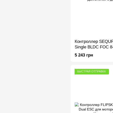
Контроллер SEQU
Single BLDC FOC 8
робототехники и д
5 243 грн
датчиками Холла
БЫСТРАЯ ОТПРАВКА