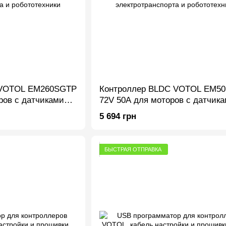
 VOTOL EM260SGTP
Контроллер BLDC VOTOL EM5
ров с датчиками
72V 50A для моторов с датчик
нспорта и
Холла, электротранспорта и
5 694 грн
робототехники
БЫСТРАЯ ОТПРАВКА