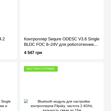
.2
Контроллер Sequre ODESC V3.6 Single
BLDC FOC 8–24V для робототехники
и двигателей с датчиками Холла
4 547 грн
БЫСТРАЯ ОТПРАВКА