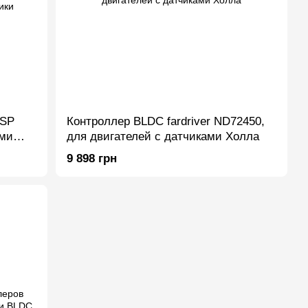
0SP
Контроллер BLDC fardriver ND72450,
ами
для двигателей с датчиками Холла
9 898 грн