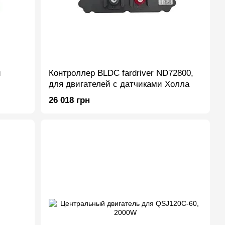
и
Контроллер BLDC fardriver ND72800,
для двигателей с датчиками Холла
26 018 грн