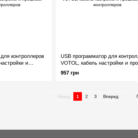
для контроллеров
USB программатор для контрол
настройки и
VOTOL, кабель настройки и пр
нтроллеров
BLDC контроллеров
957 грн
Назад
1
2
3
Вперед