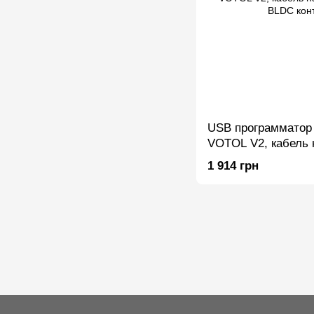
USB программатор 
VOTOL V2, кабель 
прошивки BLDC ко
1 914 грн