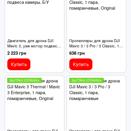
Двигатель для дрона DJI
Пропеллеры для дрона DJI
Mavic 3, yaw мотор подвеса
Mavic 3 / 3 Pro / 3 Classic, 1
камеры, Б/У
пара, помаранчевые, Original
2 223 грн
638 грн
Купить
Купить
БЫСТРАЯ ОТПРАВКА
БЫСТРАЯ ОТПРАВКА
Пропеллеры для дрона DJI
Пропеллеры для дрона DJI