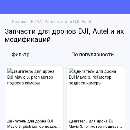
Каталог
БПЛА
Запчасти для DJI, Autel
Запчасти для дронов DJI, Autel и их
модификаций
Фильтр
По популярности
Двигатель для дрона DJI
Двигатель для дрона DJI
Mavic 3, pitch мотор подвеса
Mavic 3, roll мотор подвеса