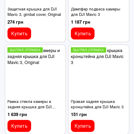
Защитная крышка для DJI
Демпфер подвеса камеры
Mavic 3, gimbal cover, Original
для DJI Mavic 3
274 грн
1 187 грн
Купить
Купить
БЫСТРАЯ ОТПРАВКА
БЫСТРАЯ ОТПРАВКА
Рамка стекла камеры и
Правая задняя крышка
задняя крышка для DJI
кронштейна для DJI Mavic 3
Mavic 3, Original
1 639 грн
151 грн
Купить
Купить