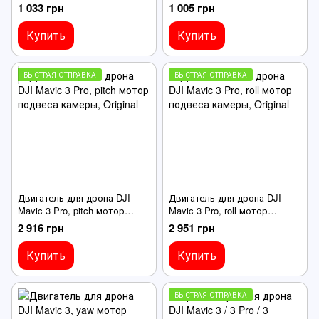
камеры
камеры
1 033 грн
1 005 грн
Купить
Купить
БЫСТРАЯ ОТПРАВКА
БЫСТРАЯ ОТПРАВКА
Двигатель для дрона DJI
Двигатель для дрона DJI
Mavic 3 Pro, pitch мотор
Mavic 3 Pro, roll мотор
подвеса камеры, Original
подвеса камеры, Original
2 916 грн
2 951 грн
Купить
Купить
БЫСТРАЯ ОТПРАВКА