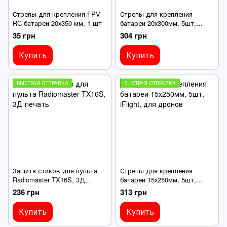
Стрепы для крепления FPV
Стрепы для крепления
RC батареи 20х350 мм, 1 шт
батареи 20х300мм, 5шт,
iFlight для дронов
35 грн
304 грн
Купить
Купить
БЫСТРАЯ ОТПРАВКА
БЫСТРАЯ ОТПРАВКА
Защита стиков для пульта
Стрепы для крепления
Radiomaster TX16S, 3Д
батареи 15х250мм, 5шт,
печать
iFlight, для дронов
236 грн
313 грн
Купить
Купить