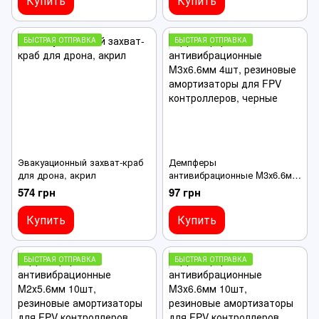
Купить
Купить
БЫСТРАЯ ОТПРАВКА
БЫСТРАЯ ОТПРАВКА
Эвакуационный захват-краб
Демпферы
для дрона, акрил
антивибрационные M3х6.6мм
4шт, резиновые
574 грн
97 грн
амортизаторы для FPV
контроллеров, черные
Купить
Купить
БЫСТРАЯ ОТПРАВКА
БЫСТРАЯ ОТПРАВКА