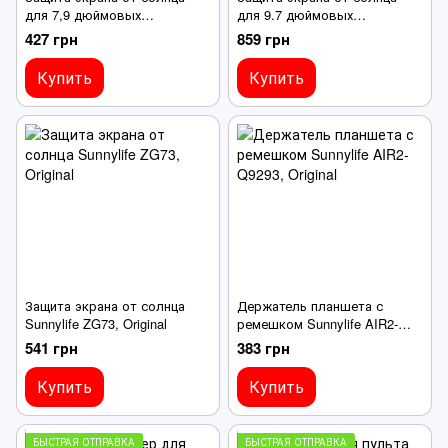
для 7,9 дюймовых
для 9.7 дюймовых
устройств, Original
устройств, Original
427 грн
859 грн
Купить
Купить
Защита экрана от солнца
Держатель планшета с
Sunnylife ZG73, Original
ремешком Sunnylife AIR2-
Q9293, Original
541 грн
383 грн
Купить
Купить
БЫСТРАЯ ОТПРАВКА
БЫСТРАЯ ОТПРАВКА