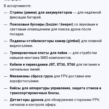
В ассортименте:
Стрепы (ремни) для аккумуляторов
— для надёжной
фиксации батарей.
Поисковые буззеры (buzzer / beeper)
со звуковым и
световым оповещением для поиска дрона после
посадки.
Подвесы-стабилизаторы камер (gimbal)
для плавной
видеосъёмки.
Тренировочные платы для пайки
— для отработки
навыков монтажа SMD-компонентов.
Кабели и переходники JST, XT30, XT60
для питания и
сигнальных линий.
Механизмы сброса груза
для FPV-доставки или
аэрофотосъёмки.
Кейсы для аппаратуры управления, защита стиков и
транспортировочные боксы.
Детекторы дронов
для обнаружения сторонних FPV-
сигналов и контроля эфира.