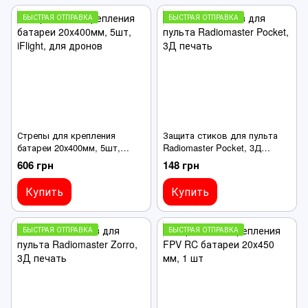
БЫСТРАЯ ОТПРАВКА
БЫСТРАЯ ОТПРАВКА
Стрепы для крепления
Защита стиков для пульта
батареи 20х400мм, 5шт,
Radiomaster Pocket, 3Д
iFlight, для дронов
печать
606 грн
148 грн
Купить
Купить
БЫСТРАЯ ОТПРАВКА
БЫСТРАЯ ОТПРАВКА