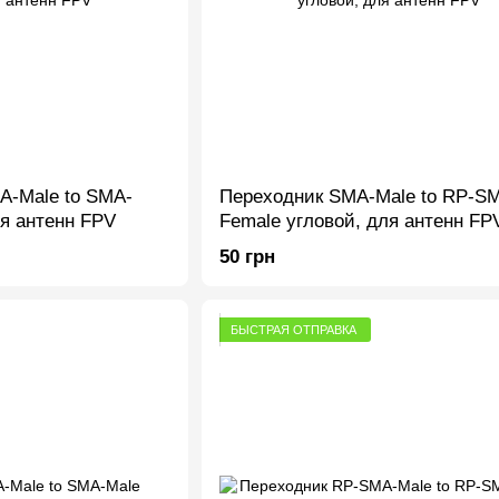
A-Male to SMA-
Переходник SMA-Male to RP-S
ля антенн FPV
Female угловой, для антенн FP
50 грн
БЫСТРАЯ ОТПРАВКА