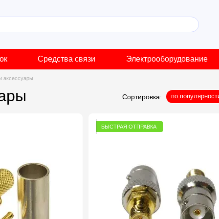
ок
Средства связи
Электрооборудование
и аксессуары
уары
по популярност
Сортировка:
БЫСТРАЯ ОТПРАВКА