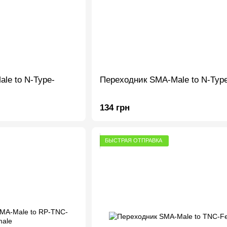
le to N-Type-
Переходник SMA-Male to N-Typ
134 грн
БЫСТРАЯ ОТПРАВКА