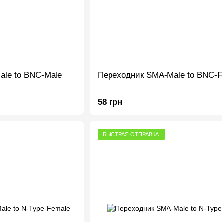
le to BNC-Male
Переходник SMA-Male to BNC-F
58 грн
БЫСТРАЯ ОТПРАВКА