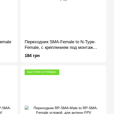
emale
Переходник SMA-Female to N-Type-
Female, с креплением под монтаж
25х25мм, IP65
184 грн
БЫСТРАЯ ОТПРАВКА