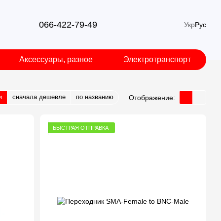
066-422-79-49
Укр
Рус
Аксессуары, разное
Электротранспорт
и
сначала дешевле
по названию
Отображение:
БЫСТРАЯ ОТПРАВКА