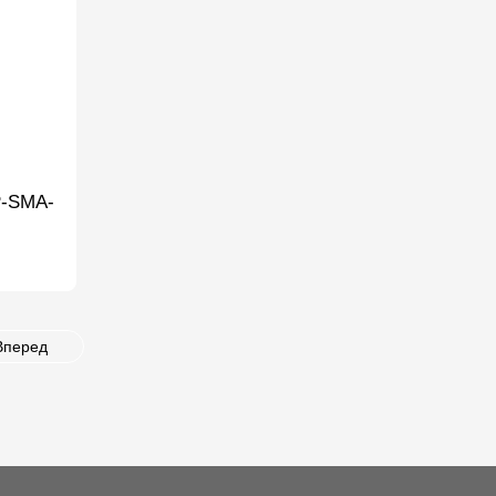
P-SMA-
Вперед