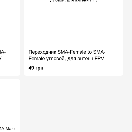
MA-
Переходник SMA-Female to SMA-
V
Female угловой, для антенн FPV
49 грн