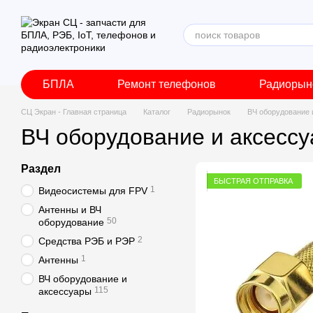
Перейти к основному контенту
БПЛА
Ремонт телефонов
Радиорын
СЦ Экран - Главная страница
Каталог
Радиорынок
ВЧ оборудование 
ВЧ оборудование и аксесс
Раздел
БЫСТРАЯ ОТПРАВКА
1
Видеосистемы для FPV
Антенны и ВЧ
50
оборудование
2
Средства РЭБ и РЭР
1
Антенны
ВЧ оборудование и
115
аксессуары