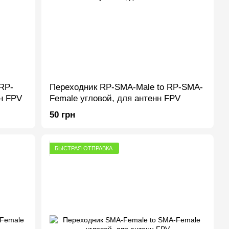
RP-
Переходник RP-SMA-Male to RP-SMA-
н FPV
Female угловой, для антенн FPV
50 грн
БЫСТРАЯ ОТПРАВКА